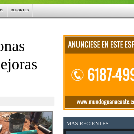
OS
DEPORTES
onas
ejoras
MAS RECIENTES