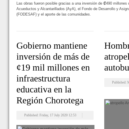
Las obras fueron posible gracias a una inversión de ₡490 millones d
Acueductos y Alcantarillados (AyA), el Fondo de Desarrollo y Asig
(FODESAF) y el aporte de las comunidades.
Gobierno mantiene
Hombr
inversión de más de
atrope
¢19 mil millones en
autobu
infraestructura
Published: 
educativa en la
Región Chorotega
Published: Friday, 17 July 2020 12:53