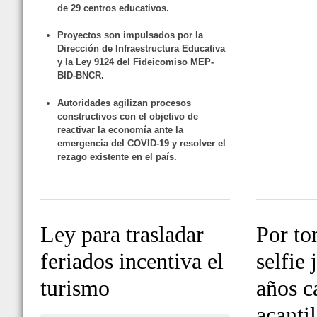
de 29 centros educativos.
Proyectos son impulsados por la
Dirección de Infraestructura Educativa
y la Ley 9124 del Fideicomiso MEP-
BID-BNCR.
Autoridades agilizan procesos
constructivos con el objetivo de
reactivar la economía ante la
emergencia del COVID-19 y resolver el
rezago existente en el país.
Ley para trasladar
Por to
feriados incentiva el
selfie
turismo
años c
acanti