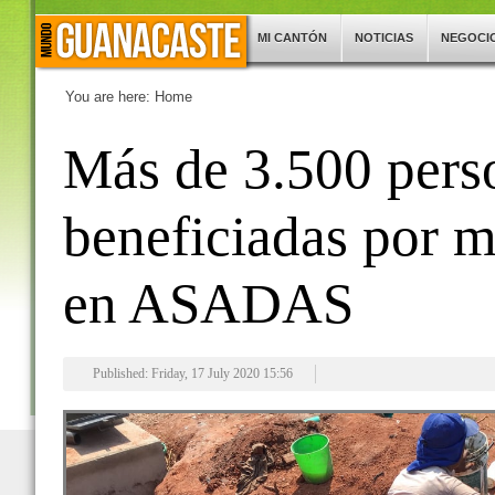
MI CANTÓN
NOTICIAS
NEGOCI
You are here:
Home
Más de 3.500 pers
beneficiadas por m
en ASADAS
Published: Friday, 17 July 2020 15:56