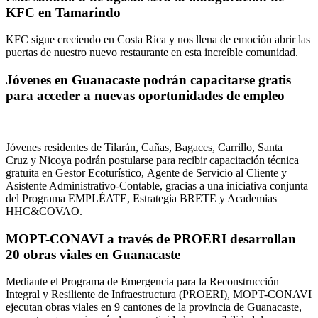
KFC en Tamarindo
KFC sigue creciendo en Costa Rica y nos llena de emoción abrir las
puertas de nuestro nuevo restaurante en esta increíble comunidad.
Jóvenes en Guanacaste podrán capacitarse gratis
para acceder a nuevas oportunidades de empleo
Jóvenes residentes de Tilarán, Cañas, Bagaces, Carrillo, Santa
Cruz y Nicoya podrán postularse para recibir capacitación técnica
gratuita en Gestor Ecoturístico, Agente de Servicio al Cliente y
Asistente Administrativo-Contable, gracias a una iniciativa conjunta
del Programa EMPLÉATE, Estrategia BRETE y Academias
HHC&COVAO.
MOPT-CONAVI a través de PROERI desarrollan
20 obras viales en Guanacaste
Mediante el Programa de Emergencia para la Reconstrucción
Integral y Resiliente de Infraestructura (PROERI), MOPT-CONAVI
ejecutan obras viales en 9 cantones de la provincia de Guanacaste,