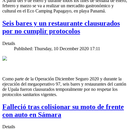
A partir del 9 de enero y durante todos los fines de semana de enero,
febrero y marzo se va a realizar un mercadito gastronómico y
cultural en el Eco Camping Papagayo, en playa Panamá.
Seis bares y un restaurante clausurados
por no cumplir protocolos
Details
Published: Thursday, 10 December 2020 17:11
Como parte de la Operación Diciembre Seguro 2020 y durante la
ejecución del megaoperativo 97, seis bares y restaurantes del cantón
de Upala fueron clausurados temporalmente por no respetar los
protocolos sanitarios vigentes.
Falleció tras colisionar su moto de frente
con auto en Sámara
Details