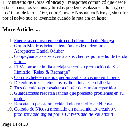
El Ministerio de Obras Públicas y Transportes comunicó que desde
esta semana, los vecinos y turistas pueden desplazarse a lo largo de
los 10 km de la ruta 160, entre Garza y Nosara, en Nicoya, sin sufrir
por el polvo que se levantaba cuando la ruta era en lastre.
More Articles ...
Fuerte sismo tuvo epicentro en la Península de Nicoya
Grupo Médicas brinda atención desde diciembre en
Aeropuerto Daniel Oduber
Coopeguanacaste se acerca a sus clientes por medio de tienda
virtual
El Mangroove invita a relajarse con su promoción de Spa
Ilimitado “Relax & Recharge”
Con machete en mano querían asaltar a vecino en Liberia
Detenidos tres sujetos tras asalto a locales en Liberia
Tres detenidos por asaltar a chofer de camión repartidor
Guardacostas rescatan lancha que presentó problemas en su
motor
Rescatan a pescador accidentado en Golfo de Nicoya
Colegio de Nicoya premiado en pensamiento creativo y
productividad digital por la Universidad de Valladolid
Page 14 of 23