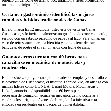
público un derroche de talento tico, tradición y fiesta prometiendo
un ambiente inigualable.
Certamen gastronómico identificó las mejores
comidas y bebidas tradicionales de Cañas
El reloj marca las 12 mediodía, usted está de visita en Cañas,
Guanacaste, y lo invitan a almorzar un guachito de arroz con cerdo,
servido con un sabroso picadillo de papaya al lado. Para tomar, un
vaso de refrescante horchata bien fría y, como cierre de este
banquete, de postre el sirven un arroz con leche de maíz.
Guanacastecos cuentan con 60 becas para
capacitarse en mecánica de motocicletas y
cuadraciclos
En un esfuerzo por generar oportunidades de empleo y desarrollo en
la provincia de Guanacaste, el Instituto Técnico VM, en alianza con
marcas líderes como HONDA, Depag Motors, Motomarcas y
Lukoil, anunció la disponibilidad de 60 becas para un
programa de formación técnica en mecánica de motocicletas y
cuadriciclos dirigido a jóvenes de la región. La iniciativa está
enfocada en residentes en situación de vulnerabilidad.