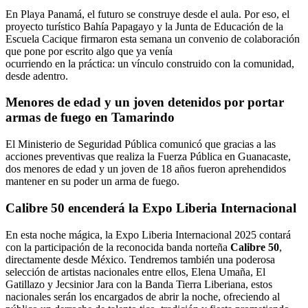
En Playa Panamá, el futuro se construye desde el aula. Por eso, el
proyecto turístico Bahía Papagayo y la Junta de Educación de la
Escuela Cacique firmaron esta semana un convenio de colaboración
que pone por escrito algo que ya venía
ocurriendo en la práctica: un vínculo construido con la comunidad,
desde adentro.
Menores de edad y un joven detenidos por portar
armas de fuego en Tamarindo
El Ministerio de Seguridad Pública comunicó que gracias a las
acciones preventivas que realiza la Fuerza Pública en Guanacaste,
dos menores de edad y un joven de 18 años fueron aprehendidos
mantener en su poder un arma de fuego.
Calibre 50 encenderá la Expo Liberia Internacional
En esta noche mágica, la Expo Liberia Internacional 2025 contará
con la participación de la reconocida banda norteña
Calibre 50
,
directamente desde México. Tendremos también una poderosa
selección de artistas nacionales entre ellos, Elena Umaña, El
Gatillazo y Jecsinior Jara con la Banda Tierra Liberiana, estos
nacionales serán los encargados de abrir la noche, ofreciendo al