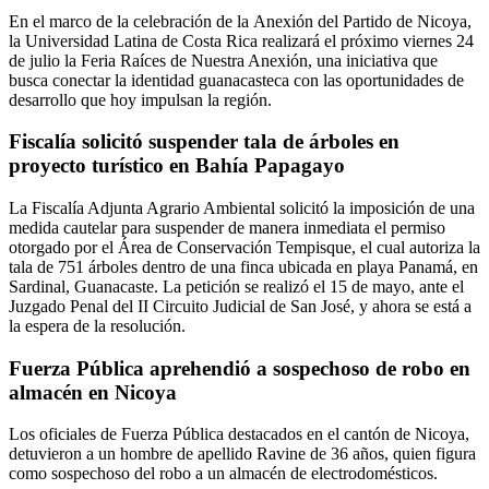
En el marco de la celebración de la Anexión del Partido de Nicoya,
la Universidad Latina de Costa Rica realizará el próximo viernes 24
de julio la Feria Raíces de Nuestra Anexión, una iniciativa que
busca conectar la identidad guanacasteca con las oportunidades de
desarrollo que hoy impulsan la región.
Fiscalía solicitó suspender tala de árboles en
proyecto turístico en Bahía Papagayo
La Fiscalía Adjunta Agrario Ambiental solicitó la imposición de una
medida cautelar para suspender de manera inmediata el permiso
otorgado por el Área de Conservación Tempisque, el cual autoriza la
tala de 751 árboles dentro de una finca ubicada en playa Panamá, en
Sardinal, Guanacaste. La petición se realizó el 15 de mayo, ante el
Juzgado Penal del II Circuito Judicial de San José, y ahora se está a
la espera de la resolución.
Fuerza Pública aprehendió a sospechoso de robo en
almacén en Nicoya
Los oficiales de Fuerza Pública destacados en el cantón de Nicoya,
detuvieron a un hombre de apellido Ravine de 36 años, quien figura
como sospechoso del robo a un almacén de electrodomésticos.