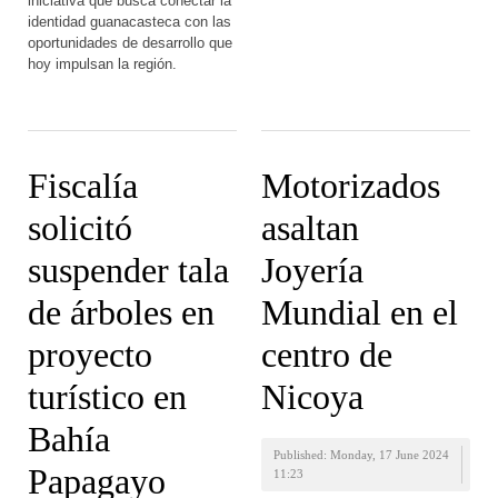
iniciativa que busca conectar la
identidad guanacasteca con las
oportunidades de desarrollo que
hoy impulsan la región.
Fiscalía
Motorizados
solicitó
asaltan
suspender tala
Joyería
de árboles en
Mundial en el
proyecto
centro de
turístico en
Nicoya
Bahía
Published: Monday, 17 June 2024
Papagayo
11:23