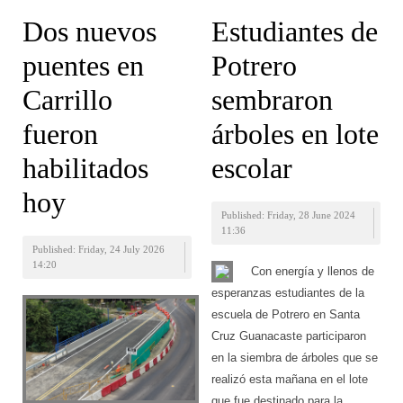
Dos nuevos
Estudiantes de
puentes en
Potrero
Carrillo
sembraron
fueron
árboles en lote
habilitados
escolar
hoy
Published: Friday, 28 June 2024
11:36
Published: Friday, 24 July 2026
14:20
Con energía y llenos de
esperanzas estudiantes de la
escuela de Potrero en Santa
Cruz Guanacaste participaron
en la siembra de árboles que se
realizó esta mañana en el lote
que fue destinado para la