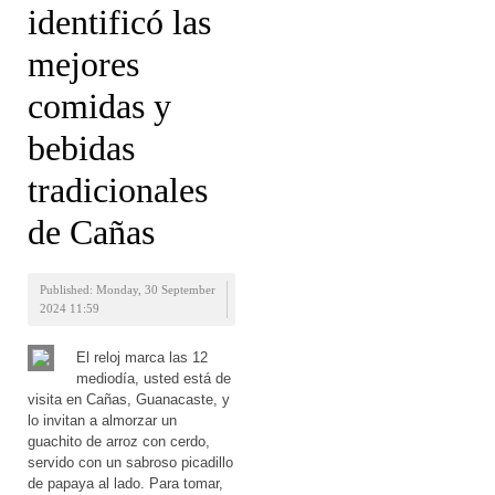
identificó las
mejores
comidas y
bebidas
tradicionales
de Cañas
Published: Monday, 30 September
2024 11:59
El reloj marca las 12
mediodía, usted está de
visita en Cañas, Guanacaste, y
lo invitan a almorzar un
guachito de arroz con cerdo,
servido con un sabroso picadillo
de papaya al lado. Para tomar,