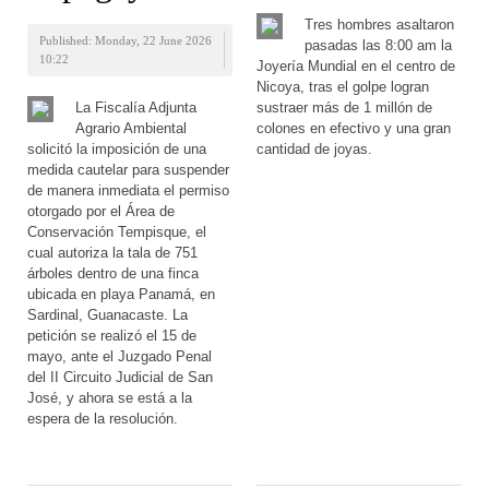
Tres hombres asaltaron
Published: Monday, 22 June 2026
pasadas las 8:00 am la
10:22
Joyería Mundial en el centro de
Nicoya, tras el golpe logran
La Fiscalía Adjunta
sustraer más de 1 millón de
Agrario Ambiental
colones en efectivo y una gran
solicitó la imposición de una
cantidad de joyas.
medida cautelar para suspender
de manera inmediata el permiso
otorgado por el Área de
Conservación Tempisque, el
cual autoriza la tala de 751
árboles dentro de una finca
ubicada en playa Panamá, en
Sardinal, Guanacaste. La
petición se realizó el 15 de
mayo, ante el Juzgado Penal
del II Circuito Judicial de San
José, y ahora se está a la
espera de la resolución.