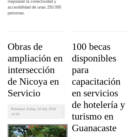
mejorarán la conectividad y
accesibilidad de unas 250.000
personas.
Obras de
100 becas
ampliación en
disponibles
intersección
para
de Nicoya en
capacitación
Servicio
en servicios
de hotelería y
Published: Friday, 24 July 2026
turismo en
14:34
Guanacaste