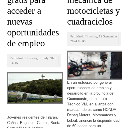
acceder a
motocicletas y
nuevas
cuadraciclos
oportunidades
Published: Thursday, 12 September
de empleo
2024 09:05
Published: Thursday, 30 July 2026
16:46
En un esfuerzo por generar
oportunidades de empleo y
desarrollo en la provincia de
Guanacaste, el Instituto
Técnico VM, en alianza con
marcas líderes como HONDA,
Depag Motors, Motomarcas y
Jóvenes residentes de Tilarán,
Lukoil, anunció la disponibilidad
Cañas, Bagaces, Carrillo, Santa
de 60 becas para un