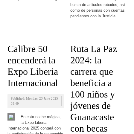
busca de artículos robados, así
como de personas con cuentas
pendientes con la Justicia.
Calibre 50
Ruta La Paz
encenderá la
2024: la
Expo Liberia
carrera que
Internacional
beneficia a
100 niños y
Published: Monday, 23 June 2025
jóvenes de
08:49
Guanacaste
En esta noche mágica,
la Expo Liberia
con becas
Internacional 2025 contará con
la participación de la reconocida