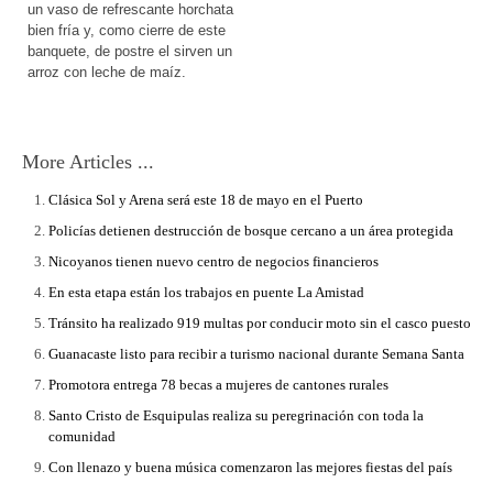
un vaso de refrescante horchata
bien fría y, como cierre de este
banquete, de postre el sirven un
arroz con leche de maíz.
More Articles ...
Clásica Sol y Arena será este 18 de mayo en el Puerto
Policías detienen destrucción de bosque cercano a un área protegida
Nicoyanos tienen nuevo centro de negocios financieros
En esta etapa están los trabajos en puente La Amistad
Tránsito ha realizado 919 multas por conducir moto sin el casco puesto
Guanacaste listo para recibir a turismo nacional durante Semana Santa
Promotora entrega 78 becas a mujeres de cantones rurales
Santo Cristo de Esquipulas realiza su peregrinación con toda la
comunidad
Con llenazo y buena música comenzaron las mejores fiestas del país