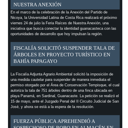
NUESTRA ANEXIÓN
En el marco de la celebración de la Anexión del Partido de
Nicoya, la Universidad Latina de Costa Rica realizará el próximo
viernes 24 de julio la Feria Raíces de Nuestra Anexión, una
iniciativa que busca conectar la identidad guanacasteca con las
oportunidades de desarrollo que hoy impulsan la región.
FISCALÍA SOLICITÓ SUSPENDER TALA DE
ÁRBOLES EN PROYECTO TURÍSTICO EN
BAHÍA PAPAGAYO
La Fiscalía Adjunta Agrario Ambiental solicitó la imposición de
una medida cautelar para suspender de manera inmediata el
permiso otorgado por el Área de Conservación Tempisque, el cual
autoriza la tala de 751 árboles dentro de una finca ubicada en
playa Panamá, en Sardinal, Guanacaste. La petición se realizó el
15 de mayo, ante el Juzgado Penal del II Circuito Judicial de San
José, y ahora se está a la espera de la resolución.
FUERZA PÚBLICA APREHENDIÓ A
SOSPECHOSO DE ROBO EN ALMACÉN EN