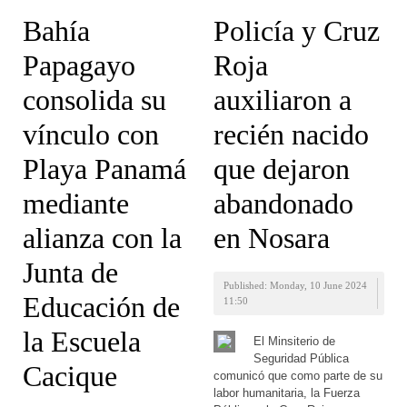
Bahía
Policía y Cruz
Papagayo
Roja
consolida su
auxiliaron a
vínculo con
recién nacido
Playa Panamá
que dejaron
mediante
abandonado
alianza con la
en Nosara
Junta de
Published: Monday, 10 June 2024
Educación de
11:50
la Escuela
El Minsiterio de
Seguridad Pública
Cacique
comunicó que como parte de su
labor humanitaria, la Fuerza