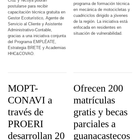
Cruz y Nicoya podrán
programa de formación técnica
postularse para recibir
en mecánica de motocicletas y
capacitación técnica gratuita en
cuadriciclos dirigido a jóvenes
Gestor Ecoturístico, Agente de
de la región. La iniciativa está
Servicio al Cliente y Asistente
enfocada en residentes en
Administrativo-Contable,
situación de vulnerabilidad.
gracias a una iniciativa conjunta
del Programa EMPLÉATE,
Estrategia BRETE y Academias
HHC&COVAO.
MOPT-
Ofrecen 200
CONAVI a
matrículas
través de
gratis y becas
PROERI
parciales a
desarrollan 20
guanacastecos