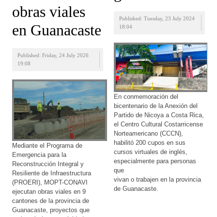
obras viales
Published: Tuesday, 23 July 2024
en Guanacaste
18:04
Published: Friday, 24 July 2026
19:08
En conmemoración del
bicentenario de la Anexión del
Partido de Nicoya a Costa Rica,
el Centro Cultural Costarricense
Norteamericano (CCCN),
habilitó 200 cupos en sus
Mediante el Programa de
cursos virtuales de inglés,
Emergencia para la
especialmente para personas
Reconstrucción Integral y
que
Resiliente de Infraestructura
vivan o trabajen en la provincia
(PROERI), MOPT-CONAVI
de Guanacaste.
ejecutan obras viales en 9
cantones de la provincia de
Guanacaste, proyectos que