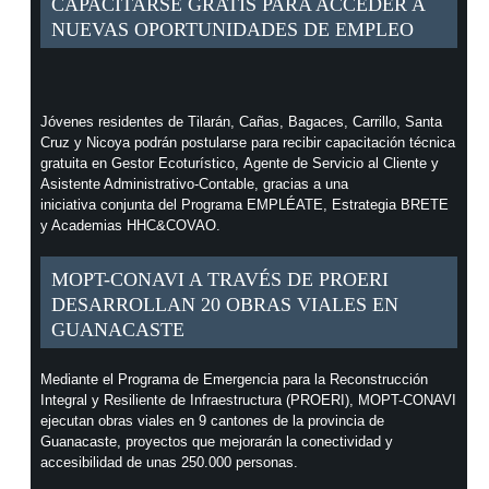
CAPACITARSE GRATIS PARA ACCEDER A
NUEVAS OPORTUNIDADES DE EMPLEO
Jóvenes residentes de Tilarán, Cañas, Bagaces, Carrillo, Santa
Cruz y Nicoya podrán postularse para recibir capacitación técnica
gratuita en Gestor Ecoturístico, Agente de Servicio al Cliente y
Asistente Administrativo-Contable, gracias a una
iniciativa conjunta del Programa EMPLÉATE, Estrategia BRETE
y Academias HHC&COVAO.
MOPT-CONAVI A TRAVÉS DE PROERI
DESARROLLAN 20 OBRAS VIALES EN
GUANACASTE
Mediante el Programa de Emergencia para la Reconstrucción
Integral y Resiliente de Infraestructura (PROERI), MOPT-CONAVI
ejecutan obras viales en 9 cantones de la provincia de
Guanacaste, proyectos que mejorarán la conectividad y
accesibilidad de unas 250.000 personas.