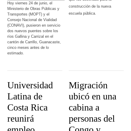
Hoy viernes 24 de junio, el
construcción de la nueva
Ministerio de Obras Públicas y
escuela pública.
Transportes (MOPT) y el
Consejo Nacional de Vialidad
(CONAVI), pusieron en servicio
dos nuevos puentes sobre los
ríos Gallina y Carrizal en el
cantón de Carrillo, Guanacaste,
cinco meses antes de lo
estimado.
Universidad
Migración
Latina de
ubicó en una
Costa Rica
cabina a
reunirá
personas del
empleo,
Congo y