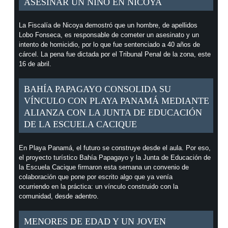
ASESINAR UN NIÑO EN NICOYA
La Fiscalía de Nicoya demostró que un hombre, de apellidos
Lobo Fonseca, es responsable de cometer un asesinato y un
intento de homicidio, por lo que fue sentenciado a 40 años de
cárcel. La pena fue dictada por el Tribunal Penal de la zona, este
16 de abril.
BAHÍA PAPAGAYO CONSOLIDA SU
VÍNCULO CON PLAYA PANAMÁ MEDIANTE
ALIANZA CON LA JUNTA DE EDUCACIÓN
DE LA ESCUELA CACIQUE
En Playa Panamá, el futuro se construye desde el aula. Por eso,
el proyecto turístico Bahía Papagayo y la Junta de Educación de
la Escuela Cacique firmaron esta semana un convenio de
colaboración que pone por escrito algo que ya venía
ocurriendo en la práctica: un vínculo construido con la
comunidad, desde adentro.
MENORES DE EDAD Y UN JOVEN