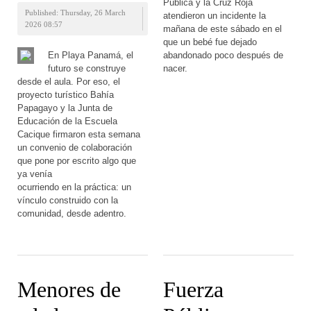
Pública y la Cruz Roja
Published: Thursday, 26 March
atendieron un incidente la
2026 08:57
mañana de este sábado en el
que un bebé fue dejado
En Playa Panamá, el
abandonado poco después de
futuro se construye
nacer.
desde el aula. Por eso, el
proyecto turístico Bahía
Papagayo y la Junta de
Educación de la Escuela
Cacique firmaron esta semana
un convenio de colaboración
que pone por escrito algo que
ya venía
ocurriendo en la práctica: un
vínculo construido con la
comunidad, desde adentro.
Menores de
Fuerza