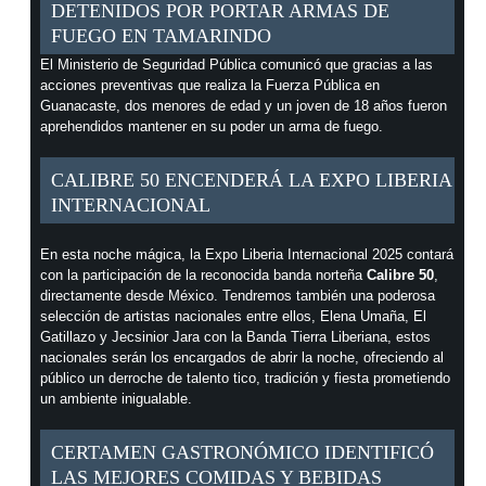
DETENIDOS POR PORTAR ARMAS DE
FUEGO EN TAMARINDO
El Ministerio de Seguridad Pública comunicó que gracias a las
acciones preventivas que realiza la Fuerza Pública en
Guanacaste, dos menores de edad y un joven de 18 años fueron
aprehendidos mantener en su poder un arma de fuego.
CALIBRE 50 ENCENDERÁ LA EXPO LIBERIA
INTERNACIONAL
En esta noche mágica, la Expo Liberia Internacional 2025 contará
con la participación de la reconocida banda norteña
Calibre 50
,
directamente desde México. Tendremos también una poderosa
selección de artistas nacionales entre ellos, Elena Umaña, El
Gatillazo y Jecsinior Jara con la Banda Tierra Liberiana, estos
nacionales serán los encargados de abrir la noche, ofreciendo al
público un derroche de talento tico, tradición y fiesta prometiendo
un ambiente inigualable.
CERTAMEN GASTRONÓMICO IDENTIFICÓ
LAS MEJORES COMIDAS Y BEBIDAS