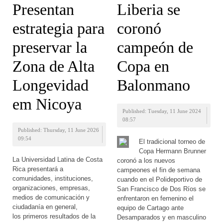
Presentan
Liberia se
estrategia para
coronó
preservar la
campeón de
Zona de Alta
Copa en
Longevidad
Balonmano
em Nicoya
Published: Tuesday, 11 June 2024
08:57
Published: Thursday, 11 June 2026
09:54
El tradicional torneo de
Copa Hermann Brunner
La Universidad Latina de Costa
coronó a los nuevos
Rica presentará a
campeones el fin de semana
comunidades, instituciones,
cuando en el Polideportivo de
organizaciones, empresas,
San Francisco de Dos Ríos se
medios de comunicación y
enfrentaron en femenino el
ciudadanía en general,
equipo de Cartago ante
los primeros resultados de la
Desamparados y en masculino