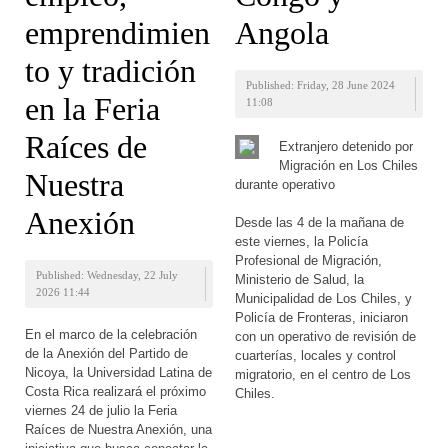
emprendimien
Angola
to y tradición
Published: Friday, 28 June 2024
en la Feria
11:08
Raíces de
Extranjero detenido por
Migración en Los Chiles
Nuestra
durante operativo
Anexión
Desde las 4 de la mañana de
este viernes, la Policía
Profesional de Migración,
Published: Wednesday, 22 July
Ministerio de Salud, la
2026 11:44
Municipalidad de Los Chiles, y
Policía de Fronteras, iniciaron
En el marco de la celebración
con un operativo de revisión de
de la Anexión del Partido de
cuarterías, locales y control
Nicoya, la Universidad Latina de
migratorio, en el centro de Los
Costa Rica realizará el próximo
Chiles.
viernes 24 de julio la Feria
Raíces de Nuestra Anexión, una