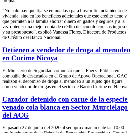
propia.
“No solo hay que fijarse en una tasa para buscar financiamiento de
vivienda, sino en los beneficios adicionales que este crédito tiene y
que permiten a la familia ahorrar dinero en gastos y seguros y a la
vez obtener una mejor cuota de crédito de acuerdo con sus ingresos
y su presupuesto”, explicó Vanessa Flores, Directora de Productos
de Crédito del Banco Nacional.
Detienen a vendedor de droga al menudeo
en Curime Nicoya
El Ministerio de Seguridad comunicó que la Fuerza Pública en
compañía de destacados en el Grupo de Apoyo Operacional, GAO
realizon el decomiso de droga al menudeo a un sujeto que figura
como vendedor de drogas en el sector de Barrio Curime en Nicoya.
Cazador detenido con carne de la especie
venado cola blanca en Sector Murciélago
del ACG
El pasado 27 de junio del 2020 al ser aproximadamente las 10:00
pm funcionarios de la Brigada de Prevención Protección y Control