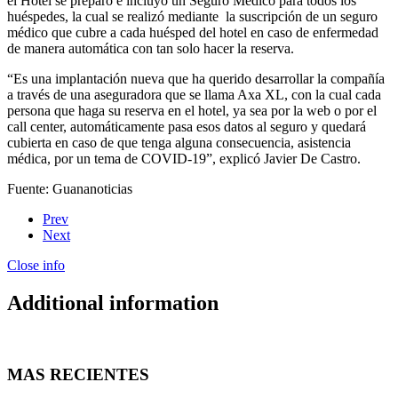
el Hotel se preparó e incluyó un Seguro Médico para todos los
huéspedes, la cual se realizó mediante la suscripción de un seguro
médico que cubre a cada huésped del hotel en caso de enfermedad
de manera automática con tan solo hacer la reserva.
“Es una implantación nueva que ha querido desarrollar la compañía
a través de una aseguradora que se llama Axa XL, con la cual cada
persona que haga su reserva en el hotel, ya sea por la web o por el
call center, automáticamente pasa esos datos al seguro y quedará
cubierta en caso de que tenga alguna consecuencia, asistencia
médica, por un tema de COVID-19”, explicó Javier De Castro.
Fuente: Guananoticias
Prev
Next
Close info
Additional information
MAS RECIENTES