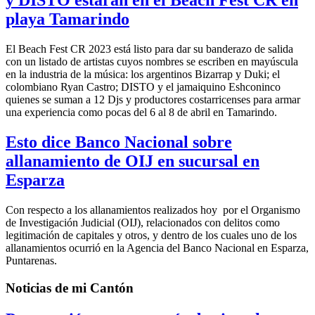
y DISTO estarán en el Beach Fest CR en
playa Tamarindo
El Beach Fest CR 2023 está listo para dar su banderazo de salida
con un listado de artistas cuyos nombres se escriben en mayúscula
en la industria de la música: los argentinos Bizarrap y Duki; el
colombiano Ryan Castro; DISTO y el jamaiquino Eshconinco
quienes se suman a 12 Djs y productores costarricenses para armar
una experiencia como pocas del 6 al 8 de abril en Tamarindo.
Esto dice Banco Nacional sobre
allanamiento de OIJ en sucursal en
Esparza
Con respecto a los allanamientos realizados hoy por el Organismo
de Investigación Judicial (OIJ), relacionados con delitos como
legitimación de capitales y otros, y dentro de los cuales uno de los
allanamientos ocurrió en la Agencia del Banco Nacional en Esparza,
Puntarenas.
Noticias de mi Cantón