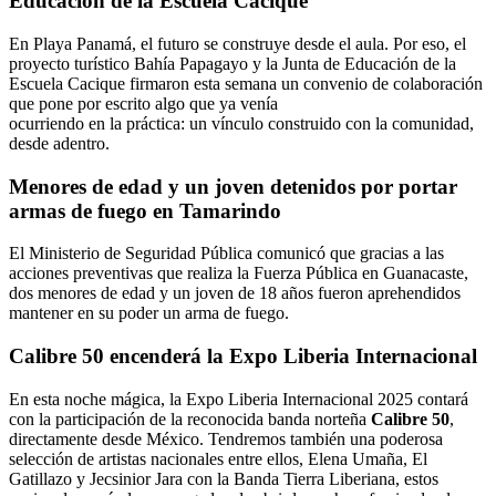
Educación de la Escuela Cacique
En Playa Panamá, el futuro se construye desde el aula. Por eso, el
proyecto turístico Bahía Papagayo y la Junta de Educación de la
Escuela Cacique firmaron esta semana un convenio de colaboración
que pone por escrito algo que ya venía
ocurriendo en la práctica: un vínculo construido con la comunidad,
desde adentro.
Menores de edad y un joven detenidos por portar
armas de fuego en Tamarindo
El Ministerio de Seguridad Pública comunicó que gracias a las
acciones preventivas que realiza la Fuerza Pública en Guanacaste,
dos menores de edad y un joven de 18 años fueron aprehendidos
mantener en su poder un arma de fuego.
Calibre 50 encenderá la Expo Liberia Internacional
En esta noche mágica, la Expo Liberia Internacional 2025 contará
con la participación de la reconocida banda norteña
Calibre 50
,
directamente desde México. Tendremos también una poderosa
selección de artistas nacionales entre ellos, Elena Umaña, El
Gatillazo y Jecsinior Jara con la Banda Tierra Liberiana, estos