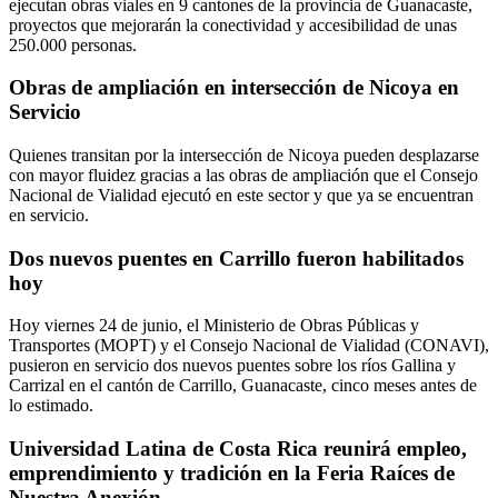
ejecutan obras viales en 9 cantones de la provincia de Guanacaste,
proyectos que mejorarán la conectividad y accesibilidad de unas
250.000 personas.
Obras de ampliación en intersección de Nicoya en
Servicio
Quienes transitan por la intersección de Nicoya pueden desplazarse
con mayor fluidez gracias a las obras de ampliación que el Consejo
Nacional de Vialidad ejecutó en este sector y que ya se encuentran
en servicio.
Dos nuevos puentes en Carrillo fueron habilitados
hoy
Hoy viernes 24 de junio, el Ministerio de Obras Públicas y
Transportes (MOPT) y el Consejo Nacional de Vialidad (CONAVI),
pusieron en servicio dos nuevos puentes sobre los ríos Gallina y
Carrizal en el cantón de Carrillo, Guanacaste, cinco meses antes de
lo estimado.
Universidad Latina de Costa Rica reunirá empleo,
emprendimiento y tradición en la Feria Raíces de
Nuestra Anexión