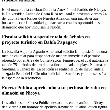
En el marco de la celebración de la Anexión del Partido de Nicoya,
la Universidad Latina de Costa Rica realizará el próximo viernes 24
de julio la Feria Raíces de Nuestra Anexión, una iniciativa que
busca conectar la identidad guanacasteca con las oportunidades de
desarrollo que hoy impulsan la región.
Fiscalía solicitó suspender tala de árboles en
proyecto turístico en Bahía Papagayo
La Fiscalía Adjunta Agrario Ambiental solicitó la imposición de una
medida cautelar para suspender de manera inmediata el permiso
otorgado por el Área de Conservación Tempisque, el cual autoriza la
tala de 751 árboles dentro de una finca ubicada en playa Panamá, en
Sardinal, Guanacaste. La petición se realizó el 15 de mayo, ante el
Juzgado Penal del II Circuito Judicial de San José, y ahora se está a
la espera de la resolución.
Fuerza Pública aprehendió a sospechoso de robo en
almacén en Nicoya
Los oficiales de Fuerza Pública destacados en el cantón de Nicoya,
detuvieron a un hombre de apellido Ravine de 36 años, quien figura