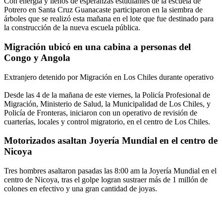
Con energía y llenos de esperanzas estudiantes de la escuela de
Potrero en Santa Cruz Guanacaste participaron en la siembra de
árboles que se realizó esta mañana en el lote que fue destinado para
la construcción de la nueva escuela pública.
Migración ubicó en una cabina a personas del
Congo y Angola
Extranjero detenido por Migración en Los Chiles durante operativo
Desde las 4 de la mañana de este viernes, la Policía Profesional de
Migración, Ministerio de Salud, la Municipalidad de Los Chiles, y
Policía de Fronteras, iniciaron con un operativo de revisión de
cuarterías, locales y control migratorio, en el centro de Los Chiles.
Motorizados asaltan Joyería Mundial en el centro de
Nicoya
Tres hombres asaltaron pasadas las 8:00 am la Joyería Mundial en el
centro de Nicoya, tras el golpe logran sustraer más de 1 millón de
colones en efectivo y una gran cantidad de joyas.