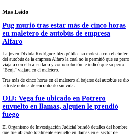
Mas Leido
Pug murió tras estar más de cinco horas
en maletero de autobús de empresa
Alfaro
La joven Dixinia Rodríguez hizo pública su molestia con el chofer
del autobús de la empresa Alfaro la cual no le permitió que su perro
viajara con ella a su lado y como solución le indicó que su perro
"Benji" viajara en el maletero.
Tras más de cinco horas en el maletero al bajarse del autobús se dio
la triste noticia de encontrarlo sin vida.
OIJ: Vega fue ubicado en Potrero
envuelto en llamas, alguien le prendió
fuego
El Organismo de Investigación Judicial brindó detalles del hombre
que fue ubicado totalmente envuelto en llamas en el sector de