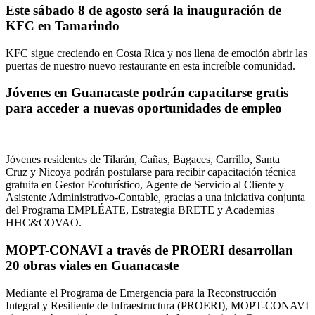
Este sábado 8 de agosto será la inauguración de
KFC en Tamarindo
KFC sigue creciendo en Costa Rica y nos llena de emoción abrir las
puertas de nuestro nuevo restaurante en esta increíble comunidad.
Jóvenes en Guanacaste podrán capacitarse gratis
para acceder a nuevas oportunidades de empleo
Jóvenes residentes de Tilarán, Cañas, Bagaces, Carrillo, Santa
Cruz y Nicoya podrán postularse para recibir capacitación técnica
gratuita en Gestor Ecoturístico, Agente de Servicio al Cliente y
Asistente Administrativo-Contable, gracias a una iniciativa conjunta
del Programa EMPLÉATE, Estrategia BRETE y Academias
HHC&COVAO.
MOPT-CONAVI a través de PROERI desarrollan
20 obras viales en Guanacaste
Mediante el Programa de Emergencia para la Reconstrucción
Integral y Resiliente de Infraestructura (PROERI), MOPT-CONAVI