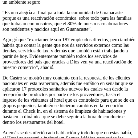
un ambiente seguro.
“Es una alegría al final para toda la comunidad de Guanacaste
porque es una reactivación económica, sobre todo para las familias
que trabajan con nosotros, que el 80% de nuestros colaboradores
son residentes y nacidos aquí en Guanacaste”.
Agregó que "exactamente son 187 empleados directos, pero también
habría que contar la gente que nos da servicios externos como las
tiendas, servicios de taxi y demás que también están trabajando a
partir de hoy. Evidentemente también todos los servicios de
proveedores del país que gracias a Dios ven ya una reactivación de
nuestro comercio”, añadió.
De Castro se mostró muy contento con la respuesta de los clientes
nacionales en esta reapertura, además fue enfático en señalar que se
aplicaron 17 protocolos sanitarios nuevos los cuales van desde la
recepción de productos por parte de los proveedores, hasta el
ingreso de los visitantes al hotel que es controlado para que se de en
grupos pequeños; también se hicieron cambios en la recepción
durante el Check In, en el sistema de limpieza de habitaciones y
hasta en la dinámica que se debe seguir a la hora de conducirse
dentro los restaurantes del hotel.
Además se desinfectó cada habitación y todo lo que en estas había,