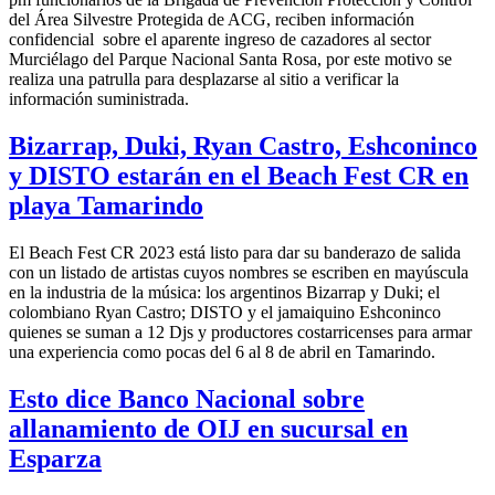
del Área Silvestre Protegida de ACG, reciben información
confidencial sobre el aparente ingreso de cazadores al sector
Murciélago del Parque Nacional Santa Rosa, por este motivo se
realiza una patrulla para desplazarse al sitio a verificar la
información suministrada.
Bizarrap, Duki, Ryan Castro, Eshconinco
y DISTO estarán en el Beach Fest CR en
playa Tamarindo
El Beach Fest CR 2023 está listo para dar su banderazo de salida
con un listado de artistas cuyos nombres se escriben en mayúscula
en la industria de la música: los argentinos Bizarrap y Duki; el
colombiano Ryan Castro; DISTO y el jamaiquino Eshconinco
quienes se suman a 12 Djs y productores costarricenses para armar
una experiencia como pocas del 6 al 8 de abril en Tamarindo.
Esto dice Banco Nacional sobre
allanamiento de OIJ en sucursal en
Esparza