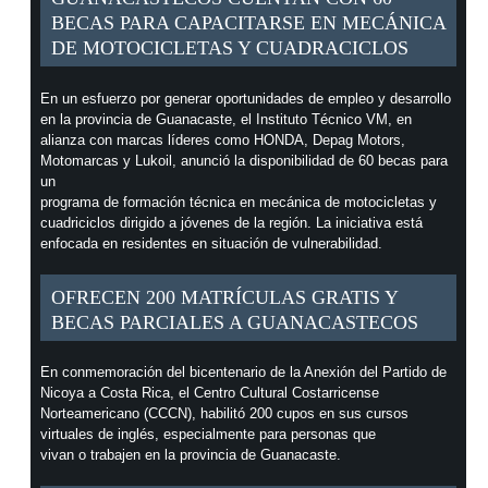
BECAS PARA CAPACITARSE EN MECÁNICA
DE MOTOCICLETAS Y CUADRACICLOS
En un esfuerzo por generar oportunidades de empleo y desarrollo
en la provincia de Guanacaste, el Instituto Técnico VM, en
alianza con marcas líderes como HONDA, Depag Motors,
Motomarcas y Lukoil, anunció la disponibilidad de 60 becas para
un
programa de formación técnica en mecánica de motocicletas y
cuadriciclos dirigido a jóvenes de la región. La iniciativa está
enfocada en residentes en situación de vulnerabilidad.
OFRECEN 200 MATRÍCULAS GRATIS Y
BECAS PARCIALES A GUANACASTECOS
En conmemoración del bicentenario de la Anexión del Partido de
Nicoya a Costa Rica, el Centro Cultural Costarricense
Norteamericano (CCCN), habilitó 200 cupos en sus cursos
virtuales de inglés, especialmente para personas que
vivan o trabajen en la provincia de Guanacaste.