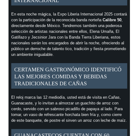
INTERNACIONAL
En esta noche mágica, la Expo Liberia Internacional 2025 contará
con la participación de la reconocida banda norteña
Calibre 50
,
directamente desde México. Tendremos también una poderosa
selección de artistas nacionales entre ellos, Elena Umaña, El
Gatillazo y Jecsinior Jara con la Banda Tierra Liberiana, estos
nacionales serán los encargados de abrir la noche, ofreciendo al
público un derroche de talento tico, tradición y fiesta prometiendo
un ambiente inigualable.
CERTAMEN GASTRONÓMICO IDENTIFICÓ
LAS MEJORES COMIDAS Y BEBIDAS
TRADICIONALES DE CAÑAS
El reloj marca las 12 mediodía, usted está de visita en Cañas,
Guanacaste, y lo invitan a almorzar un guachito de arroz con
cerdo, servido con un sabroso picadillo de papaya al lado. Para
tomar, un vaso de refrescante horchata bien fría y, como cierre
de este banquete, de postre el sirven un arroz con leche de maíz.
GUANACASTECOS CUENTAN CON 60