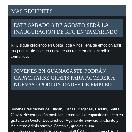
MAS RECIENTES
ESTE SÁBADO 8 DE AGOSTO SERÁ LA
INAUGURACIÓN DE KFC EN TAMARINDO
KFC sigue creciendo en Costa Rica y nos llena de emoción abrir
las puertas de nuestro nuevo restaurante en esta increíble
comunidad.
JÓVENES EN GUANACASTE PODRÁN
CAPACITARSE GRATIS PARA ACCEDER A
NUEVAS OPORTUNIDADES DE EMPLEO
Jóvenes residentes de Tilarán, Cañas, Bagaces, Carrillo, Santa
Cruz y Nicoya podrán postularse para recibir capacitación técnica
gratuita en Gestor Ecoturístico, Agente de Servicio al Cliente y
Asistente Administrativo-Contable, gracias a una
iniciativa conjunta del Programa EMPLÉATE, Estrategia BRETE