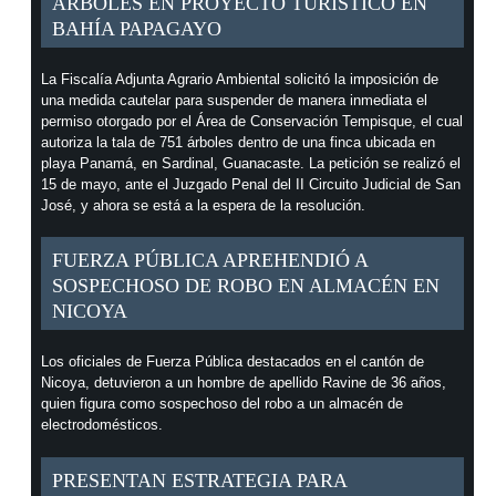
ÁRBOLES EN PROYECTO TURÍSTICO EN
BAHÍA PAPAGAYO
La Fiscalía Adjunta Agrario Ambiental solicitó la imposición de
una medida cautelar para suspender de manera inmediata el
permiso otorgado por el Área de Conservación Tempisque, el cual
autoriza la tala de 751 árboles dentro de una finca ubicada en
playa Panamá, en Sardinal, Guanacaste. La petición se realizó el
15 de mayo, ante el Juzgado Penal del II Circuito Judicial de San
José, y ahora se está a la espera de la resolución.
FUERZA PÚBLICA APREHENDIÓ A
SOSPECHOSO DE ROBO EN ALMACÉN EN
NICOYA
Los oficiales de Fuerza Pública destacados en el cantón de
Nicoya, detuvieron a un hombre de apellido Ravine de 36 años,
quien figura como sospechoso del robo a un almacén de
electrodomésticos.
PRESENTAN ESTRATEGIA PARA