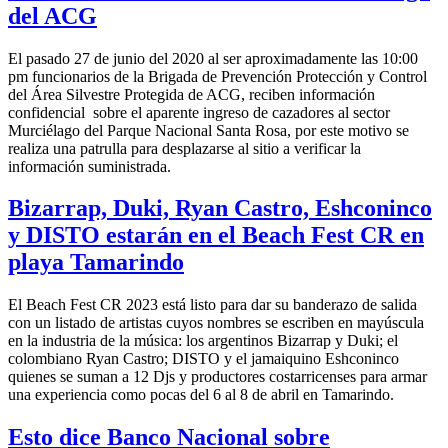
del ACG
El pasado 27 de junio del 2020 al ser aproximadamente las 10:00
pm funcionarios de la Brigada de Prevención Protección y Control
del Área Silvestre Protegida de ACG, reciben información
confidencial sobre el aparente ingreso de cazadores al sector
Murciélago del Parque Nacional Santa Rosa, por este motivo se
realiza una patrulla para desplazarse al sitio a verificar la
información suministrada.
Bizarrap, Duki, Ryan Castro, Eshconinco
y DISTO estarán en el Beach Fest CR en
playa Tamarindo
El Beach Fest CR 2023 está listo para dar su banderazo de salida
con un listado de artistas cuyos nombres se escriben en mayúscula
en la industria de la música: los argentinos Bizarrap y Duki; el
colombiano Ryan Castro; DISTO y el jamaiquino Eshconinco
quienes se suman a 12 Djs y productores costarricenses para armar
una experiencia como pocas del 6 al 8 de abril en Tamarindo.
Esto dice Banco Nacional sobre