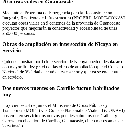
20 obras viales en Guanacaste
Mediante el Programa de Emergencia para la Reconstrucción
Integral y Resiliente de Infraestructura (PROERI), MOPT-CONAVI
ejecutan obras viales en 9 cantones de la provincia de Guanacaste,
proyectos que mejorarán la conectividad y accesibilidad de unas
250.000 personas.
Obras de ampliación en intersección de Nicoya en
Servicio
Quienes transitan por la intersección de Nicoya pueden desplazarse
con mayor fluidez gracias a las obras de ampliación que el Consejo
Nacional de Vialidad ejecutó en este sector y que ya se encuentran
en servicio.
Dos nuevos puentes en Carrillo fueron habilitados
hoy
Hoy viernes 24 de junio, el Ministerio de Obras Públicas y
Transportes (MOPT) y el Consejo Nacional de Vialidad (CONAVI),
pusieron en servicio dos nuevos puentes sobre los ríos Gallina y
Carrizal en el cantón de Carrillo, Guanacaste, cinco meses antes de
lo estimado.