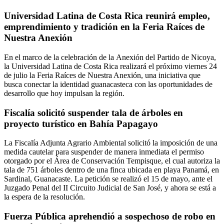
Universidad Latina de Costa Rica reunirá empleo,
emprendimiento y tradición en la Feria Raíces de
Nuestra Anexión
En el marco de la celebración de la Anexión del Partido de Nicoya,
la Universidad Latina de Costa Rica realizará el próximo viernes 24
de julio la Feria Raíces de Nuestra Anexión, una iniciativa que
busca conectar la identidad guanacasteca con las oportunidades de
desarrollo que hoy impulsan la región.
Fiscalía solicitó suspender tala de árboles en
proyecto turístico en Bahía Papagayo
La Fiscalía Adjunta Agrario Ambiental solicitó la imposición de una
medida cautelar para suspender de manera inmediata el permiso
otorgado por el Área de Conservación Tempisque, el cual autoriza la
tala de 751 árboles dentro de una finca ubicada en playa Panamá, en
Sardinal, Guanacaste. La petición se realizó el 15 de mayo, ante el
Juzgado Penal del II Circuito Judicial de San José, y ahora se está a
la espera de la resolución.
Fuerza Pública aprehendió a sospechoso de robo en