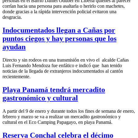
personas en el Barrio Daniel Oduber en Liberia quienes al parecer
corrían hacia una persona para asaltarla o herirlo con machetes,
donde gracias a la rápida intervención policial evitaron una
desgracia.
Indocumentados llegan a Cañas por
puntos ciegos y hay personas que los
ayudan
Directo y sin rodeos en una transmisión en vivo el alcalde Cañas
Luis Fernando Mendoza fue enfático e indicó que han tenido
noticias de la llegada de extranjeros indocumentados al cantón
recientemente.
Playa Panamá tendrá mercadito
gastronómico y cultural
A partir del 9 de enero y durante todos los fines de semana de enero,
febrero y marzo se va a realizar un mercadito gastronómico y
cultural en el Eco Camping Papagayo, en playa Panamá.
Reserva Conchal celebra el décimo