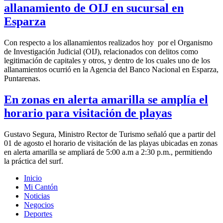
allanamiento de OIJ en sucursal en
Esparza
Con respecto a los allanamientos realizados hoy por el Organismo
de Investigación Judicial (OIJ), relacionados con delitos como
legitimación de capitales y otros, y dentro de los cuales uno de los
allanamientos ocurrió en la Agencia del Banco Nacional en Esparza,
Puntarenas.
En zonas en alerta amarilla se amplía el
horario para visitación de playas
Gustavo Segura, Ministro Rector de Turismo señaló que a partir del
01 de agosto el horario de visitación de las playas ubicadas en zonas
en alerta amarilla se ampliará de 5:00 a.m a 2:30 p.m., permitiendo
la práctica del surf.
Inicio
Mi Cantón
Noticias
Negocios
Deportes