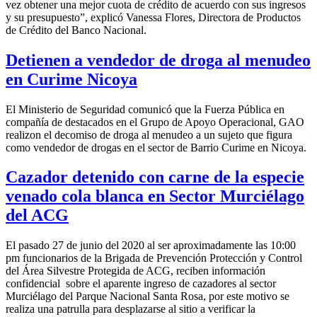
vez obtener una mejor cuota de crédito de acuerdo con sus ingresos
y su presupuesto”, explicó Vanessa Flores, Directora de Productos
de Crédito del Banco Nacional.
Detienen a vendedor de droga al menudeo
en Curime Nicoya
El Ministerio de Seguridad comunicó que la Fuerza Pública en
compañía de destacados en el Grupo de Apoyo Operacional, GAO
realizon el decomiso de droga al menudeo a un sujeto que figura
como vendedor de drogas en el sector de Barrio Curime en Nicoya.
Cazador detenido con carne de la especie
venado cola blanca en Sector Murciélago
del ACG
El pasado 27 de junio del 2020 al ser aproximadamente las 10:00
pm funcionarios de la Brigada de Prevención Protección y Control
del Área Silvestre Protegida de ACG, reciben información
confidencial sobre el aparente ingreso de cazadores al sector
Murciélago del Parque Nacional Santa Rosa, por este motivo se
realiza una patrulla para desplazarse al sitio a verificar la