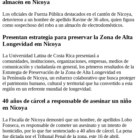
almacén en Nicoya
Los oficiales de Fuerza Pública destacados en el cantón de Nicoya,
detuvieron a un hombre de apellido Ravine de 36 años, quien figura
como sospechoso del robo a un almacén de electrodomésticos.
Presentan estrategia para preservar la Zona de Alta
Longevidad em Nicoya
La Universidad Latina de Costa Rica presentará a
comunidades, instituciones, organizaciones, empresas, medios de
comunicación y ciudadanía en general, los primeros resultados de la
Estrategia de Preservación de la Zona de Alta Longevidad en
la Península de Nicoya, un esfuerzo colaborativo que busca proteger
el patrimonio humano, cultural y territorial que ha convertido a esta
región en un referente mundial de longevidad.
40 años de cárcel a responsable de asesinar un niño
en Nicoya
La Fiscalía de Nicoya demostró que un hombre, de apellidos Lobo
Fonseca, es responsable de cometer un asesinato y un intento de
homicidio, por lo que fue sentenciado a 40 años de cárcel. La pena
fue dictada por el Tribunal Penal de la zona, este 16 de abril.