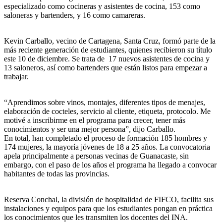
especializado como cocineras y asistentes de cocina, 153 como
saloneras y bartenders, y 16 como camareras.
Kevin Carballo, vecino de Cartagena, Santa Cruz, formó parte de la
más reciente generación de estudiantes, quienes recibieron su título
este 10 de diciembre. Se trata de 17 nuevos asistentes de cocina y
13 saloneros, así como bartenders que están listos para empezar a
trabajar.
“Aprendimos sobre vinos, montajes, diferentes tipos de menajes,
elaboración de cocteles, servicio al cliente, etiqueta, protocolo. Me
motivé a inscribirme en el programa para crecer, tener más
conocimientos y ser una mejor persona”, dijo Carballo.
En total, han completado el proceso de formación 185 hombres y
174 mujeres, la mayoría jóvenes de 18 a 25 años. La convocatoria
apela principalmente a personas vecinas de Guanacaste, sin
embargo, con el paso de los años el programa ha llegado a convocar
habitantes de todas las provincias.
Reserva Conchal, la división de hospitalidad de FIFCO, facilita sus
instalaciones y equipos para que los estudiantes pongan en práctica
los conocimientos que les transmiten los docentes del INA.