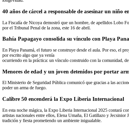
longevidad.
40 años de cárcel a responsable de asesinar un niño e
La Fiscalía de Nicoya demostró que un hombre, de apellidos Lobo Fons
por el Tribunal Penal de la zona, este 16 de abril.
Bahía Papagayo consolida su vínculo con Playa Pana
En Playa Panamá, el futuro se construye desde el aula. Por eso, el p
por escrito algo que ya venía
ocurriendo en la práctica: un vínculo construido con la comunidad, de
Menores de edad y un joven detenidos por portar ar
El Ministerio de Seguridad Pública comunicó que gracias a las accio
poder un arma de fuego.
Calibre 50 encenderá la Expo Liberia Internacional
En esta noche mágica, la Expo Liberia Internacional 2025 contará con
artistas nacionales entre ellos, Elena Umaña, El Gatillazo y Jecsinior 
tradición y fiesta prometiendo un ambiente inigualable.