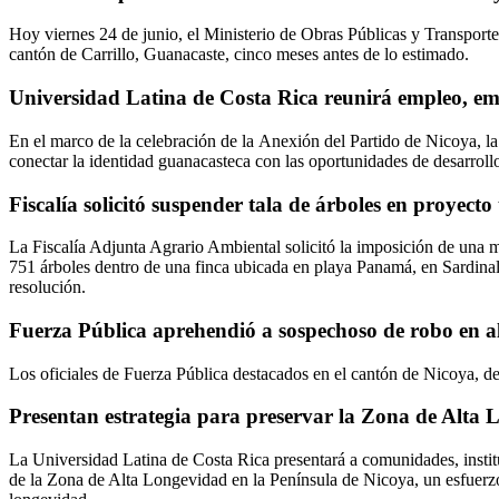
Hoy viernes 24 de junio, el Ministerio de Obras Públicas y Transport
cantón de Carrillo, Guanacaste, cinco meses antes de lo estimado.
Universidad Latina de Costa Rica reunirá empleo, em
En el marco de la celebración de la Anexión del Partido de Nicoya, la
conectar la identidad guanacasteca con las oportunidades de desarroll
Fiscalía solicitó suspender tala de árboles en proyect
La Fiscalía Adjunta Agrario Ambiental solicitó la imposición de una 
751 árboles dentro de una finca ubicada en playa Panamá, en Sardinal, 
resolución.
Fuerza Pública aprehendió a sospechoso de robo en 
Los oficiales de Fuerza Pública destacados en el cantón de Nicoya, 
Presentan estrategia para preservar la Zona de Alta
La Universidad Latina de Costa Rica presentará a comunidades, instit
de la Zona de Alta Longevidad en la Península de Nicoya, un esfuerzo 