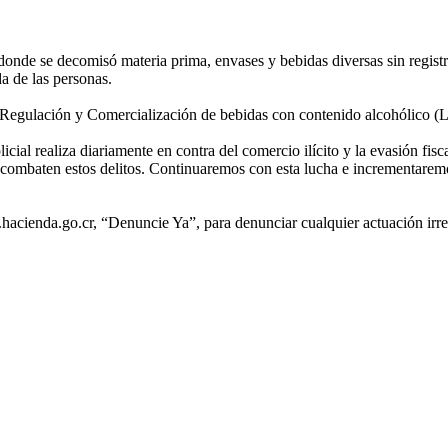
, donde se decomisó materia prima, envases y bebidas diversas sin regist
da de las personas.
de Regulación y Comercialización de bebidas con contenido alcohólico 
ial realiza diariamente en contra del comercio ilícito y la evasión fisca
s combaten estos delitos. Continuaremos con esta lucha e incrementaremo
acienda.go.cr, “Denuncie Ya”, para denunciar cualquier actuación irreg