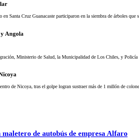
lar
ro en Santa Cruz Guanacaste participaron en la siembra de árboles que se
 y Angola
gración, Ministerio de Salud, la Municipalidad de Los Chiles, y Policía 
 Nicoya
entro de Nicoya, tras el golpe logran sustraer más de 1 millón de colone
n maletero de autobús de empresa Alfaro