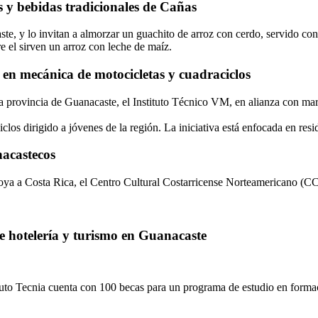
 y bebidas tradicionales de Cañas
ste, y lo invitan a almorzar un guachito de arroz con cerdo, servido co
re el sirven un arroz con leche de maíz.
en mecánica de motocicletas y cuadraciclos
 la provincia de Guanacaste, el Instituto Técnico VM, en alianza co
os dirigido a jóvenes de la región. La iniciativa está enfocada en resid
nacastecos
ya a Costa Rica, el Centro Cultural Costarricense Norteamericano (CCCN
de hotelería y turismo en Guanacaste
ituto Tecnia cuenta con 100 becas para un programa de estudio en formac