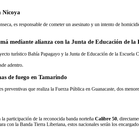
n Nicoya
eca, es responsable de cometer un asesinato y un intento de homicidio,
má mediante alianza con la Junta de Educación de la 
royecto turístico Bahía Papagayo y la Junta de Educación de la Escuel
sde adentro.
mas de fuego en Tamarindo
nes preventivas que realiza la Fuerza Pública en Guanacaste, dos meno
 la participación de la reconocida banda norteña
Calibre 50
, directam
Jara con la Banda Tierra Liberiana, estos nacionales serán los encargados