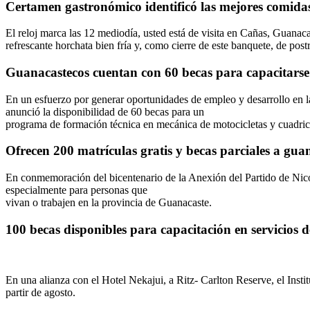
Certamen gastronómico identificó las mejores comidas
El reloj marca las 12 mediodía, usted está de visita en Cañas, Guanaca
refrescante horchata bien fría y, como cierre de este banquete, de post
Guanacastecos cuentan con 60 becas para capacitarse 
En un esfuerzo por generar oportunidades de empleo y desarrollo en
anunció la disponibilidad de 60 becas para un
programa de formación técnica en mecánica de motocicletas y cuadricicl
Ofrecen 200 matrículas gratis y becas parciales a gua
En conmemoración del bicentenario de la Anexión del Partido de Nico
especialmente para personas que
vivan o trabajen en la provincia de Guanacaste.
100 becas disponibles para capacitación en servicios 
En una alianza con el Hotel Nekajui, a Ritz- Carlton Reserve, el Inst
partir de agosto.