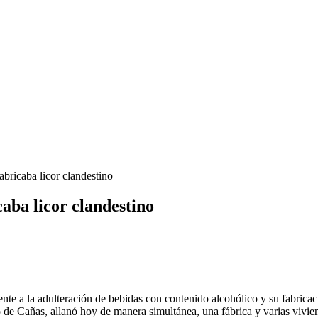
bricaba licor clandestino
aba licor clandestino
te a la adulteración de bebidas con contenido alcohólico y su fabricació
o de Cañas, allanó hoy de manera simultánea, una fábrica y varias vivi