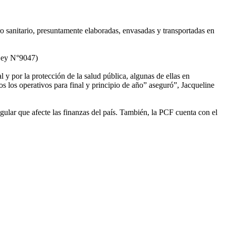
ro sanitario, presuntamente elaboradas, envasadas y transportadas en
(Ley N°9047)
l y por la protección de la salud pública, algunas de ellas en
s los operativos para final y principio de año” aseguró”, Jacqueline
ular que afecte las finanzas del país. También, la PCF cuenta con el