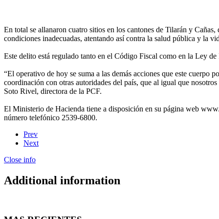
En total se allanaron cuatro sitios en los cantones de Tilarán y Cañas
condiciones inadecuadas, atentando así contra la salud pública y la vi
Este delito está regulado tanto en el Código Fiscal como en la Ley 
“El operativo de hoy se suma a las demás acciones que este cuerpo polic
coordinación con otras autoridades del país, que al igual que nosotro
Soto Rivel, directora de la PCF.
El Ministerio de Hacienda tiene a disposición en su página web www.h
número telefónico 2539-6800.
Prev
Next
Close info
Additional information