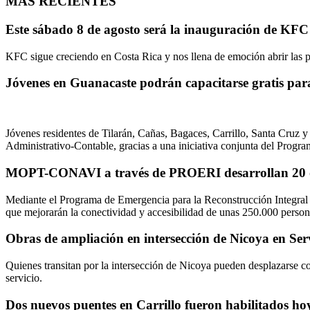
MAS RECIENTES
Este sábado 8 de agosto será la inauguración de KF
KFC sigue creciendo en Costa Rica y nos llena de emoción abrir las p
Jóvenes en Guanacaste podrán capacitarse gratis par
Jóvenes residentes de Tilarán, Cañas, Bagaces, Carrillo, Santa Cruz y 
Administrativo-Contable, gracias a una iniciativa conjunta de
MOPT-CONAVI a través de PROERI desarrollan 20 ob
Mediante el Programa de Emergencia para la Reconstrucción Integral
que mejorarán la conectividad y accesibilidad de unas 250.000 person
Obras de ampliación en intersección de Nicoya en Ser
Quienes transitan por la intersección de Nicoya pueden desplazarse co
servicio.
Dos nuevos puentes en Carrillo fueron habilitados ho