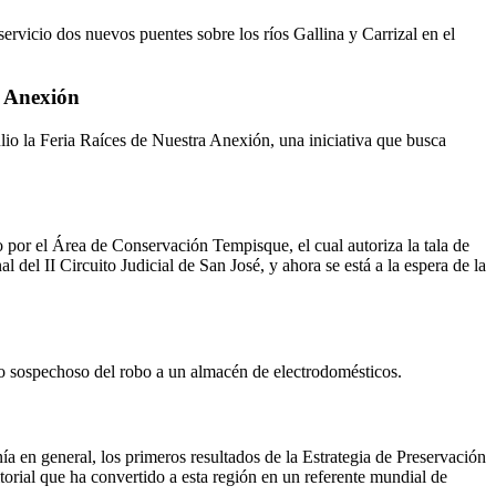
vicio dos nuevos puentes sobre los ríos Gallina y Carrizal en el
a Anexión
lio la Feria Raíces de Nuestra Anexión, una iniciativa que busca
 por el Área de Conservación Tempisque, el cual autoriza la tala de
del II Circuito Judicial de San José, y ahora se está a la espera de la
mo sospechoso del robo a un almacén de electrodomésticos.
 en general, los primeros resultados de la Estrategia de Preservación
orial que ha convertido a esta región en un referente mundial de