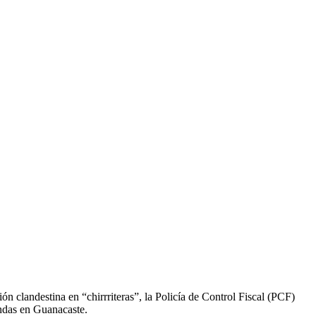
n clandestina en “chirrriteras”, la Policía de Control Fiscal (PCF)
endas en Guanacaste.