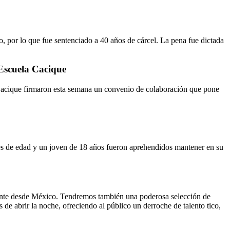
 por lo que fue sentenciado a 40 años de cárcel. La pena fue dictada
Escuela Cacique
a Cacique firmaron esta semana un convenio de colaboración que pone
res de edad y un joven de 18 años fueron aprehendidos mantener en su
ente desde México. Tendremos también una poderosa selección de
 de abrir la noche, ofreciendo al público un derroche de talento tico,