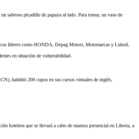
n un sabroso picadillo de papaya al lado. Para tomar, un vaso de
n marcas líderes como HONDA, Depag Motors, Motomarcas y Lukoil,
entes en situación de vulnerabilidad.
), habilitó 200 cupos en sus cursos virtuales de inglés,
ión hotelera que se llevará a cabo de manera presencial en Liberia, a