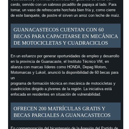
cerdo, servido con un sabroso picadillo de papaya al lado. Para
tomar, un vaso de refrescante horchata bien fría y, como cierre
de este banquete, de postre el sirven un arroz con leche de maíz.
GUANACASTECOS CUENTAN CON 60
BECAS PARA CAPACITARSE EN MECÁNICA
DE MOTOCICLETAS Y CUADRACICLOS
En un esfuerzo por generar oportunidades de empleo y desarrollo
en la provincia de Guanacaste, el Instituto Técnico VM, en
alianza con marcas líderes como HONDA, Depag Motors,
Motomarcas y Lukoil, anunció la disponibilidad de 60 becas para
un
programa de formación técnica en mecánica de motocicletas y
cuadriciclos dirigido a jóvenes de la región. La iniciativa está
enfocada en residentes en situación de vulnerabilidad.
OFRECEN 200 MATRÍCULAS GRATIS Y
BECAS PARCIALES A GUANACASTECOS
En conmemoración del bicentenario de la Anexión del Partido de