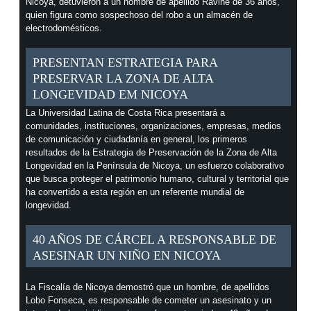
Nicoya, detuvieron a un hombre de apellido Ravine de 36 años,
quien figura como sospechoso del robo a un almacén de
electrodomésticos.
PRESENTAN ESTRATEGIA PARA
PRESERVAR LA ZONA DE ALTA
LONGEVIDAD EM NICOYA
La Universidad Latina de Costa Rica presentará a
comunidades, instituciones, organizaciones, empresas, medios
de comunicación y ciudadanía en general, los primeros
resultados de la Estrategia de Preservación de la Zona de Alta
Longevidad en la Península de Nicoya, un esfuerzo colaborativo
que busca proteger el patrimonio humano, cultural y territorial que
ha convertido a esta región en un referente mundial de
longevidad.
40 AÑOS DE CÁRCEL A RESPONSABLE DE
ASESINAR UN NIÑO EN NICOYA
La Fiscalía de Nicoya demostró que un hombre, de apellidos
Lobo Fonseca, es responsable de cometer un asesinato y un