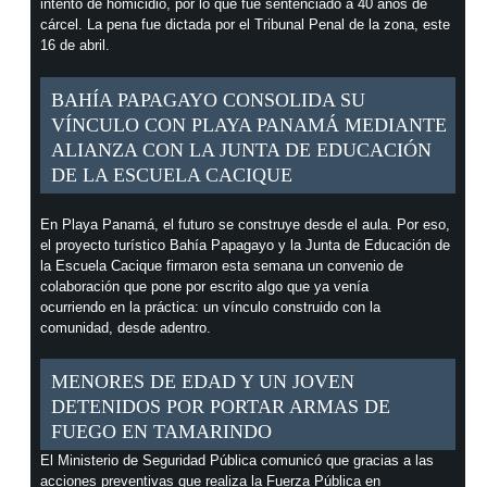
intento de homicidio, por lo que fue sentenciado a 40 años de
cárcel. La pena fue dictada por el Tribunal Penal de la zona, este
16 de abril.
BAHÍA PAPAGAYO CONSOLIDA SU
VÍNCULO CON PLAYA PANAMÁ MEDIANTE
ALIANZA CON LA JUNTA DE EDUCACIÓN
DE LA ESCUELA CACIQUE
En Playa Panamá, el futuro se construye desde el aula. Por eso,
el proyecto turístico Bahía Papagayo y la Junta de Educación de
la Escuela Cacique firmaron esta semana un convenio de
colaboración que pone por escrito algo que ya venía
ocurriendo en la práctica: un vínculo construido con la
comunidad, desde adentro.
MENORES DE EDAD Y UN JOVEN
DETENIDOS POR PORTAR ARMAS DE
FUEGO EN TAMARINDO
El Ministerio de Seguridad Pública comunicó que gracias a las
acciones preventivas que realiza la Fuerza Pública en