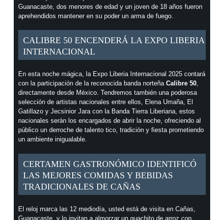
Guanacaste, dos menores de edad y un joven de 18 años fueron
aprehendidos mantener en su poder un arma de fuego.
CALIBRE 50 ENCENDERÁ LA EXPO LIBERIA
INTERNACIONAL
En esta noche mágica, la Expo Liberia Internacional 2025 contará
con la participación de la reconocida banda norteña
Calibre 50
,
directamente desde México. Tendremos también una poderosa
selección de artistas nacionales entre ellos, Elena Umaña, El
Gatillazo y Jecsinior Jara con la Banda Tierra Liberiana, estos
nacionales serán los encargados de abrir la noche, ofreciendo al
público un derroche de talento tico, tradición y fiesta prometiendo
un ambiente inigualable.
CERTAMEN GASTRONÓMICO IDENTIFICÓ
LAS MEJORES COMIDAS Y BEBIDAS
TRADICIONALES DE CAÑAS
El reloj marca las 12 mediodía, usted está de visita en Cañas,
Guanacaste, y lo invitan a almorzar un guachito de arroz con