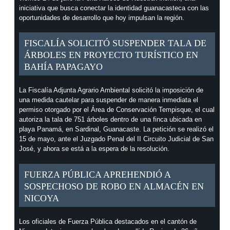
iniciativa que busca conectar la identidad guanacasteca con las
oportunidades de desarrollo que hoy impulsan la región.
FISCALÍA SOLICITÓ SUSPENDER TALA DE
ÁRBOLES EN PROYECTO TURÍSTICO EN
BAHÍA PAPAGAYO
La Fiscalía Adjunta Agrario Ambiental solicitó la imposición de
una medida cautelar para suspender de manera inmediata el
permiso otorgado por el Área de Conservación Tempisque, el cual
autoriza la tala de 751 árboles dentro de una finca ubicada en
playa Panamá, en Sardinal, Guanacaste. La petición se realizó el
15 de mayo, ante el Juzgado Penal del II Circuito Judicial de San
José, y ahora se está a la espera de la resolución.
FUERZA PÚBLICA APREHENDIÓ A
SOSPECHOSO DE ROBO EN ALMACÉN EN
NICOYA
Los oficiales de Fuerza Pública destacados en el cantón de