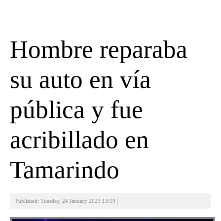
Hombre reparaba
su auto en vía
pública y fue
acribillado en
Tamarindo
Published: Tuesday, 24 January 2023 13:19