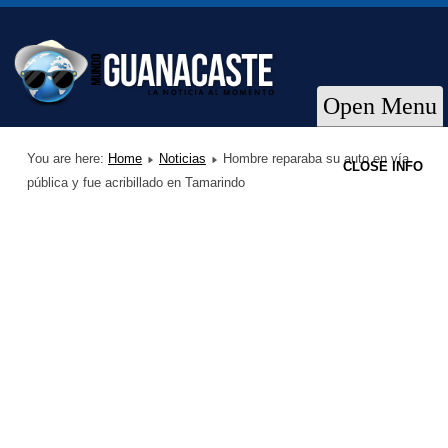
Open Menu
You are here:
Home
Noticias
Hombre reparaba su auto en vía
CLOSE INFO
pública y fue acribillado en Tamarindo