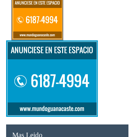
Mas Leido