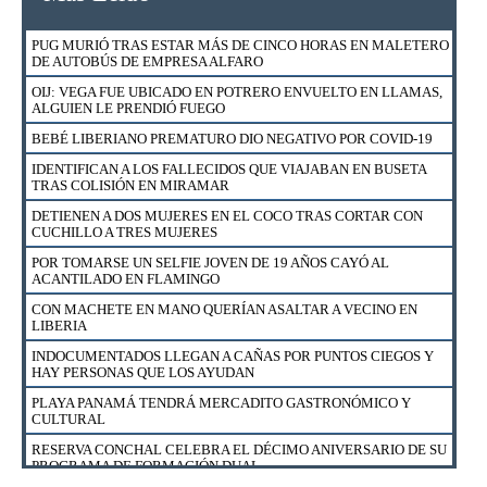
PUG MURIÓ TRAS ESTAR MÁS DE CINCO HORAS EN MALETERO
DE AUTOBÚS DE EMPRESA ALFARO
OIJ: VEGA FUE UBICADO EN POTRERO ENVUELTO EN LLAMAS,
ALGUIEN LE PRENDIÓ FUEGO
BEBÉ LIBERIANO PREMATURO DIO NEGATIVO POR COVID-19
IDENTIFICAN A LOS FALLECIDOS QUE VIAJABAN EN BUSETA
TRAS COLISIÓN EN MIRAMAR
DETIENEN A DOS MUJERES EN EL COCO TRAS CORTAR CON
CUCHILLO A TRES MUJERES
POR TOMARSE UN SELFIE JOVEN DE 19 AÑOS CAYÓ AL
ACANTILADO EN FLAMINGO
CON MACHETE EN MANO QUERÍAN ASALTAR A VECINO EN
LIBERIA
INDOCUMENTADOS LLEGAN A CAÑAS POR PUNTOS CIEGOS Y
HAY PERSONAS QUE LOS AYUDAN
PLAYA PANAMÁ TENDRÁ MERCADITO GASTRONÓMICO Y
CULTURAL
RESERVA CONCHAL CELEBRA EL DÉCIMO ANIVERSARIO DE SU
PROGRAMA DE FORMACIÓN DUAL