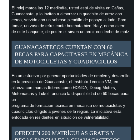
El reloj marca las 12 mediodía, usted está de visita en Cañas,
Guanacaste, y lo invitan a almorzar un guachito de arroz con
cerdo, servido con un sabroso picadillo de papaya al lado. Para
tomar, un vaso de refrescante horchata bien fría y, como cierre
de este banquete, de postre el sirven un arroz con leche de maíz.
GUANACASTECOS CUENTAN CON 60
BECAS PARA CAPACITARSE EN MECÁNICA
DE MOTOCICLETAS Y CUADRACICLOS
En un esfuerzo por generar oportunidades de empleo y desarrollo
en la provincia de Guanacaste, el Instituto Técnico VM, en
alianza con marcas líderes como HONDA, Depag Motors,
Motomarcas y Lukoil, anunció la disponibilidad de 60 becas para
un
programa de formación técnica en mecánica de motocicletas y
cuadriciclos dirigido a jóvenes de la región. La iniciativa está
enfocada en residentes en situación de vulnerabilidad.
OFRECEN 200 MATRÍCULAS GRATIS Y