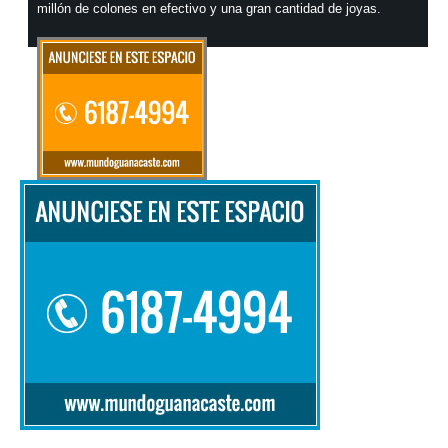
millón de colones en efectivo y una gran cantidad de joyas.