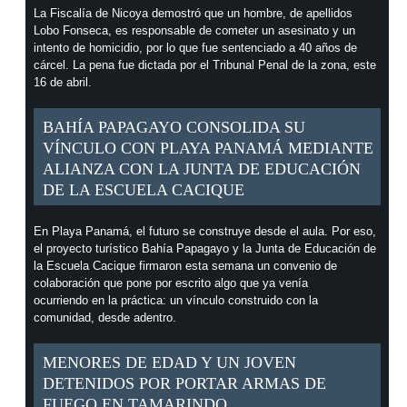
La Fiscalía de Nicoya demostró que un hombre, de apellidos
Lobo Fonseca, es responsable de cometer un asesinato y un
intento de homicidio, por lo que fue sentenciado a 40 años de
cárcel. La pena fue dictada por el Tribunal Penal de la zona, este
16 de abril.
BAHÍA PAPAGAYO CONSOLIDA SU
VÍNCULO CON PLAYA PANAMÁ MEDIANTE
ALIANZA CON LA JUNTA DE EDUCACIÓN
DE LA ESCUELA CACIQUE
En Playa Panamá, el futuro se construye desde el aula. Por eso,
el proyecto turístico Bahía Papagayo y la Junta de Educación de
la Escuela Cacique firmaron esta semana un convenio de
colaboración que pone por escrito algo que ya venía
ocurriendo en la práctica: un vínculo construido con la
comunidad, desde adentro.
MENORES DE EDAD Y UN JOVEN
DETENIDOS POR PORTAR ARMAS DE
FUEGO EN TAMARINDO