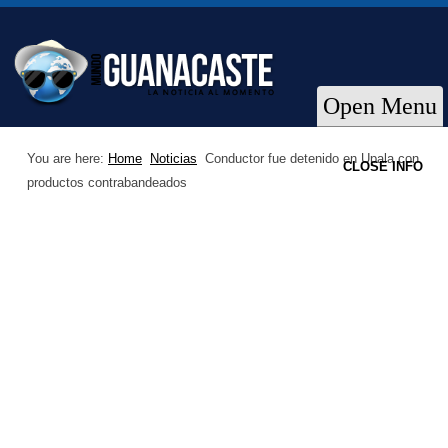
Open Menu
You are here:
Home
Noticias
Conductor fue detenido en Upala con
CLOSE INFO
productos contrabandeados