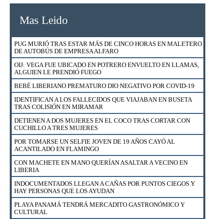
Mas Leido
PUG MURIÓ TRAS ESTAR MÁS DE CINCO HORAS EN MALETERO
DE AUTOBÚS DE EMPRESA ALFARO
OIJ: VEGA FUE UBICADO EN POTRERO ENVUELTO EN LLAMAS,
ALGUIEN LE PRENDIÓ FUEGO
BEBÉ LIBERIANO PREMATURO DIO NEGATIVO POR COVID-19
IDENTIFICAN A LOS FALLECIDOS QUE VIAJABAN EN BUSETA
TRAS COLISIÓN EN MIRAMAR
DETIENEN A DOS MUJERES EN EL COCO TRAS CORTAR CON
CUCHILLO A TRES MUJERES
POR TOMARSE UN SELFIE JOVEN DE 19 AÑOS CAYÓ AL
ACANTILADO EN FLAMINGO
CON MACHETE EN MANO QUERÍAN ASALTAR A VECINO EN
LIBERIA
INDOCUMENTADOS LLEGAN A CAÑAS POR PUNTOS CIEGOS Y
HAY PERSONAS QUE LOS AYUDAN
PLAYA PANAMÁ TENDRÁ MERCADITO GASTRONÓMICO Y
CULTURAL