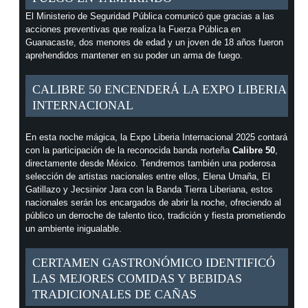
El Ministerio de Seguridad Pública comunicó que gracias a las
acciones preventivas que realiza la Fuerza Pública en
Guanacaste, dos menores de edad y un joven de 18 años fueron
aprehendidos mantener en su poder un arma de fuego.
CALIBRE 50 ENCENDERÁ LA EXPO LIBERIA
INTERNACIONAL
En esta noche mágica, la Expo Liberia Internacional 2025 contará
con la participación de la reconocida banda norteña
Calibre 50
,
directamente desde México. Tendremos también una poderosa
selección de artistas nacionales entre ellos, Elena Umaña, El
Gatillazo y Jecsinior Jara con la Banda Tierra Liberiana, estos
nacionales serán los encargados de abrir la noche, ofreciendo al
público un derroche de talento tico, tradición y fiesta prometiendo
un ambiente inigualable.
CERTAMEN GASTRONÓMICO IDENTIFICÓ
LAS MEJORES COMIDAS Y BEBIDAS
TRADICIONALES DE CAÑAS