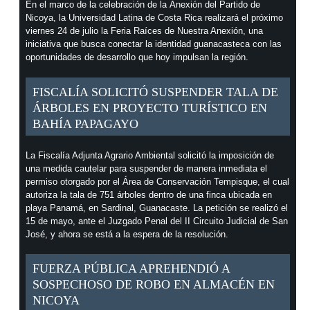
En el marco de la celebración de la Anexión del Partido de
Nicoya, la Universidad Latina de Costa Rica realizará el próximo
viernes 24 de julio la Feria Raíces de Nuestra Anexión, una
iniciativa que busca conectar la identidad guanacasteca con las
oportunidades de desarrollo que hoy impulsan la región.
FISCALÍA SOLICITÓ SUSPENDER TALA DE
ÁRBOLES EN PROYECTO TURÍSTICO EN
BAHÍA PAPAGAYO
La Fiscalía Adjunta Agrario Ambiental solicitó la imposición de
una medida cautelar para suspender de manera inmediata el
permiso otorgado por el Área de Conservación Tempisque, el cual
autoriza la tala de 751 árboles dentro de una finca ubicada en
playa Panamá, en Sardinal, Guanacaste. La petición se realizó el
15 de mayo, ante el Juzgado Penal del II Circuito Judicial de San
José, y ahora se está a la espera de la resolución.
FUERZA PÚBLICA APREHENDIÓ A
SOSPECHOSO DE ROBO EN ALMACÉN EN
NICOYA