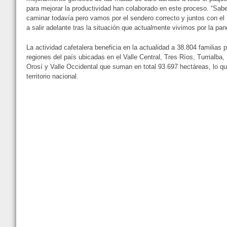
para mejorar la productividad han colaborado en este proceso. “
caminar todavía pero vamos por el sendero correcto y juntos con el
a salir adelante tras la situación que actualmente vivimos por la pa
La actividad cafetalera beneficia en la actualidad a 38.804 familias 
regiones del país ubicadas en el Valle Central, Tres Ríos, Turrialba
Orosí y Valle Occidental que suman en total 93.697 hectáreas, lo q
territorio nacional.