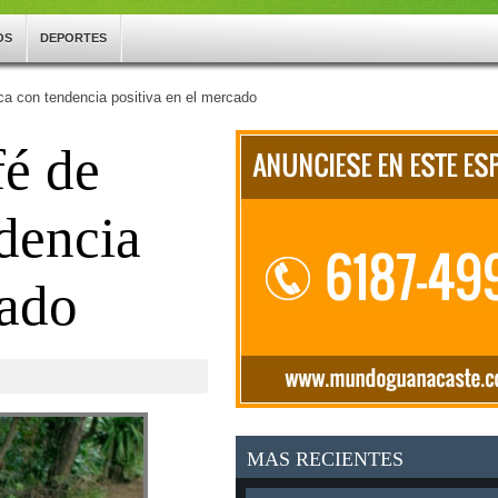
OS
DEPORTES
ca con tendencia positiva en el mercado
fé de
dencia
cado
MAS RECIENTES