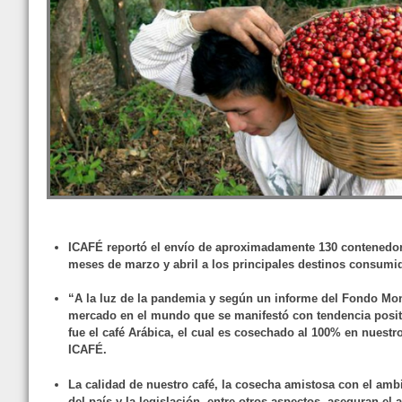
ICAFÉ reportó el envío de aproximadamente 130 contenedor
meses de marzo y abril a los principales destinos consumid
“A la luz de la pandemia y según un informe del Fondo Mone
mercado en el mundo que se manifestó con tendencia positi
fue el café Arábica, el cual es cosechado al 100% en nuestro
ICAFÉ.
La calidad de nuestro café, la cosecha amistosa con el ambie
del país y la legislación, entre otros aspectos, aseguran el a