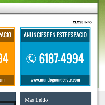
CLOSE INFO
Mas Leido