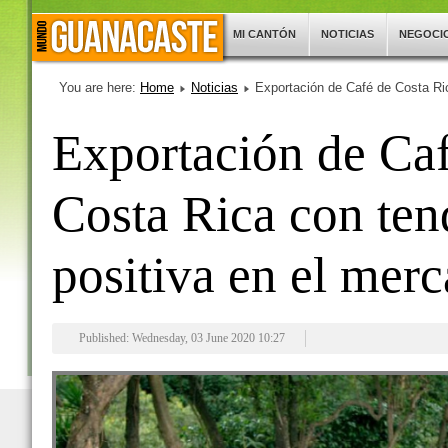
MI CANTÓN
NOTICIAS
NEGOCI
You are here:
Home
Noticias
Exportación de Café de Costa Ri
Exportación de Ca
Costa Rica con ten
positiva en el mer
Published: Wednesday, 03 June 2020 10:27