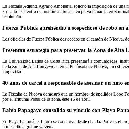
La Fiscalía Adjunta Agrario Ambiental solicitó la imposición de una 
751 árboles dentro de una finca ubicada en playa Panamá, en Sardinal, 
resolución.
Fuerza Pública aprehendió a sospechoso de robo en 
Los oficiales de Fuerza Pública destacados en el cantón de Nicoya, 
Presentan estrategia para preservar la Zona de Alta
La Universidad Latina de Costa Rica presentará a comunidades, instit
de la Zona de Alta Longevidad en la Península de Nicoya, un esfuerzo 
longevidad.
40 años de cárcel a responsable de asesinar un niño e
La Fiscalía de Nicoya demostró que un hombre, de apellidos Lobo Fons
por el Tribunal Penal de la zona, este 16 de abril.
Bahía Papagayo consolida su vínculo con Playa Pana
En Playa Panamá, el futuro se construye desde el aula. Por eso, el p
por escrito algo que ya venía