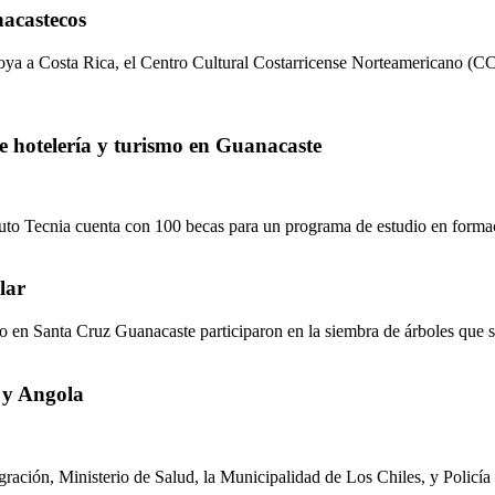
nacastecos
ya a Costa Rica, el Centro Cultural Costarricense Norteamericano (CCCN
de hotelería y turismo en Guanacaste
ituto Tecnia cuenta con 100 becas para un programa de estudio en formac
lar
ro en Santa Cruz Guanacaste participaron en la siembra de árboles que se
 y Angola
gración, Ministerio de Salud, la Municipalidad de Los Chiles, y Policía 