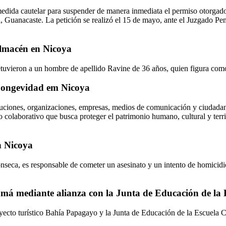
medida cautelar para suspender de manera inmediata el permiso otorgado
Guanacaste. La petición se realizó el 15 de mayo, ante el Juzgado Penal 
almacén en Nicoya
detuvieron a un hombre de apellido Ravine de 36 años, quien figura co
 Longevidad em Nicoya
uciones, organizaciones, empresas, medios de comunicación y ciudadanía
colaborativo que busca proteger el patrimonio humano, cultural y territ
n Nicoya
eca, es responsable de cometer un asesinato y un intento de homicidio,
má mediante alianza con la Junta de Educación de la 
royecto turístico Bahía Papagayo y la Junta de Educación de la Escuel