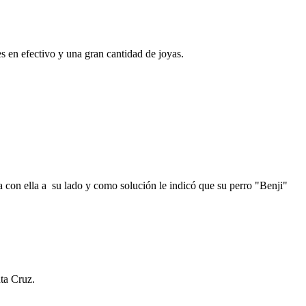
s en efectivo y una gran cantidad de joyas.
a con ella a su lado y como solución le indicó que su perro "Benji"
nta Cruz.