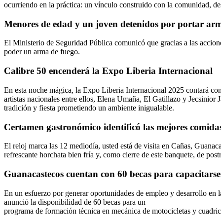
ocurriendo en la práctica: un vínculo construido con la comunidad, de
Menores de edad y un joven detenidos por portar ar
El Ministerio de Seguridad Pública comunicó que gracias a las accio
poder un arma de fuego.
Calibre 50 encenderá la Expo Liberia Internacional
En esta noche mágica, la Expo Liberia Internacional 2025 contará con
artistas nacionales entre ellos, Elena Umaña, El Gatillazo y Jecsinior 
tradición y fiesta prometiendo un ambiente inigualable.
Certamen gastronómico identificó las mejores comidas
El reloj marca las 12 mediodía, usted está de visita en Cañas, Guanaca
refrescante horchata bien fría y, como cierre de este banquete, de post
Guanacastecos cuentan con 60 becas para capacitarse 
En un esfuerzo por generar oportunidades de empleo y desarrollo en
anunció la disponibilidad de 60 becas para un
programa de formación técnica en mecánica de motocicletas y cuadricicl