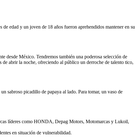
res de edad y un joven de 18 años fueron aprehendidos mantener en su
ente desde México. Tendremos también una poderosa selección de
 de abrir la noche, ofreciendo al público un derroche de talento tico,
n un sabroso picadillo de papaya al lado. Para tomar, un vaso de
n marcas líderes como HONDA, Depag Motors, Motomarcas y Lukoil,
entes en situación de vulnerabilidad.