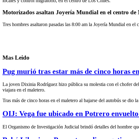
locales y control migratorio, en el centro de Los Chiles.
Motorizados asaltan Joyería Mundial en el centro de
Tres hombres asaltaron pasadas las 8:00 am la Joyería Mundial en el c
Mas Leido
Pug murió tras estar más de cinco horas e
La joven Dixinia Rodríguez hizo pública su molestia con el chofer del
viajara en el maletero.
Tras más de cinco horas en el maletero al bajarse del autobús se dio la t
OIJ: Vega fue ubicado en Potrero envuelto 
El Organismo de Investigación Judicial brindó detalles del hombre que