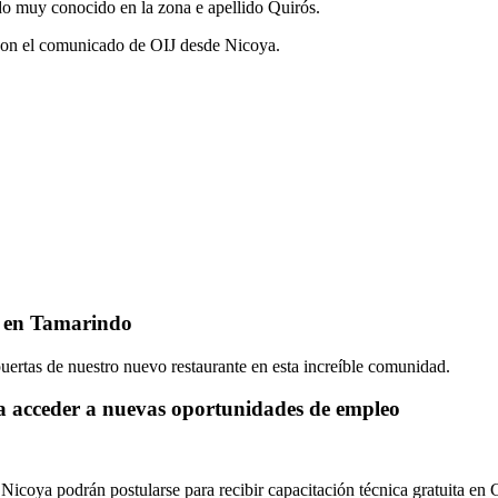
ado muy conocido en la zona e apellido Quirós.
 con el comunicado de OIJ desde Nicoya.
C en Tamarindo
uertas de nuestro nuevo restaurante en esta increíble comunidad.
a acceder a nuevas oportunidades de empleo
Nicoya podrán postularse para recibir capacitación técnica gratuita en G