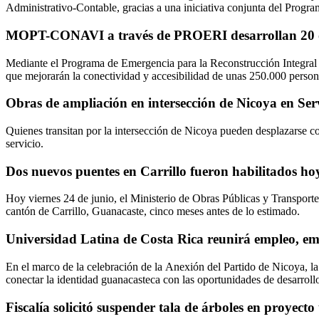
Administrativo-Contable, gracias a una iniciativa conjunta de
MOPT-CONAVI a través de PROERI desarrollan 20 ob
Mediante el Programa de Emergencia para la Reconstrucción Integral
que mejorarán la conectividad y accesibilidad de unas 250.000 person
Obras de ampliación en intersección de Nicoya en Ser
Quienes transitan por la intersección de Nicoya pueden desplazarse co
servicio.
Dos nuevos puentes en Carrillo fueron habilitados ho
Hoy viernes 24 de junio, el Ministerio de Obras Públicas y Transport
cantón de Carrillo, Guanacaste, cinco meses antes de lo estimado.
Universidad Latina de Costa Rica reunirá empleo, em
En el marco de la celebración de la Anexión del Partido de Nicoya, la
conectar la identidad guanacasteca con las oportunidades de desarroll
Fiscalía solicitó suspender tala de árboles en proyect