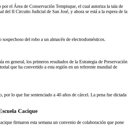
 por el Área de Conservación Tempisque, el cual autoriza la tala de
del II Circuito Judicial de San José, y ahora se está a la espera de la
mo sospechoso del robo a un almacén de electrodomésticos.
 en general, los primeros resultados de la Estrategia de Preservación
orial que ha convertido a esta región en un referente mundial de
 por lo que fue sentenciado a 40 años de cárcel. La pena fue dictada
Escuela Cacique
a Cacique firmaron esta semana un convenio de colaboración que pone