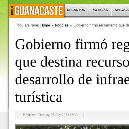
MI CANTÓN
NOTICIAS
NEGOCI
You are here:
Home
Noticias
Gobierno firmó reglamento que des
Gobierno firmó re
que destina recurso
desarrollo de infra
turística
Published: Tuesday, 25 July 2023 12:39