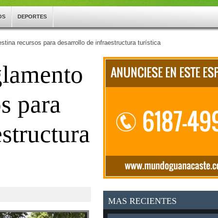
OS
DEPORTES
tina recursos para desarrollo de infraestructura turística
glamento
s para
estructura
MAS RECIENTES