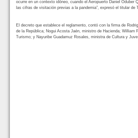
ocurre en un contexto idóneo, cuando el Aeropuerto Daniel Oduber Q
las cifras de visitación previas a la pandemia”, expresó el titular de
El decreto que establece el reglamento, contó con la firma de Rodr
de la República; Nogui Acosta Jaén, ministro de Hacienda; William 
Turismo; y Nayuribe Guadamuz Rosales, ministra de Cultura y Juve