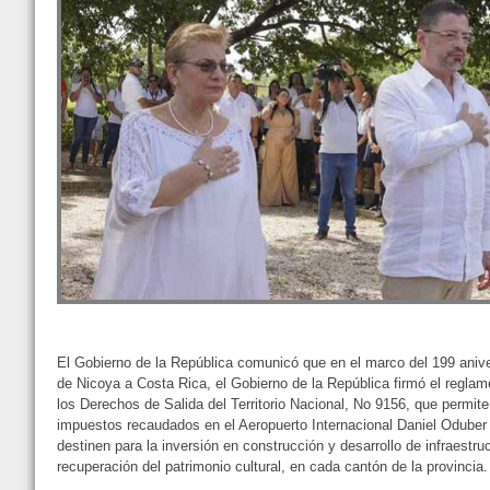
El Gobierno de la República comunicó que en el marco del 199 anive
de Nicoya a Costa Rica, el Gobierno de la República firmó el regla
los Derechos de Salida del Territorio Nacional, No 9156, que permite
impuestos recaudados en el Aeropuerto Internacional Daniel Oduber 
destinen para la inversión en construcción y desarrollo de infraestruc
recuperación del patrimonio cultural, en cada cantón de la provincia.