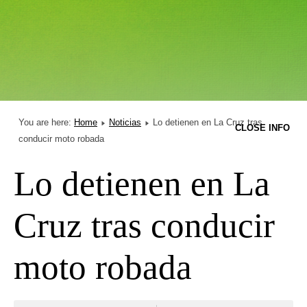
You are here:
Home
Noticias
Lo detienen en La Cruz tras
CLOSE INFO
conducir moto robada
Lo detienen en La
Cruz tras conducir
moto robada