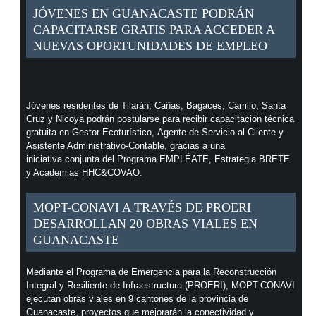
JÓVENES EN GUANACASTE PODRÁN
CAPACITARSE GRATIS PARA ACCEDER A
NUEVAS OPORTUNIDADES DE EMPLEO
Jóvenes residentes de Tilarán, Cañas, Bagaces, Carrillo, Santa
Cruz y Nicoya podrán postularse para recibir capacitación técnica
gratuita en Gestor Ecoturístico, Agente de Servicio al Cliente y
Asistente Administrativo-Contable, gracias a una
iniciativa conjunta del Programa EMPLÉATE, Estrategia BRETE
y Academias HHC&COVAO.
MOPT-CONAVI A TRAVÉS DE PROERI
DESARROLLAN 20 OBRAS VIALES EN
GUANACASTE
Mediante el Programa de Emergencia para la Reconstrucción
Integral y Resiliente de Infraestructura (PROERI), MOPT-CONAVI
ejecutan obras viales en 9 cantones de la provincia de
Guanacaste, proyectos que mejorarán la conectividad y