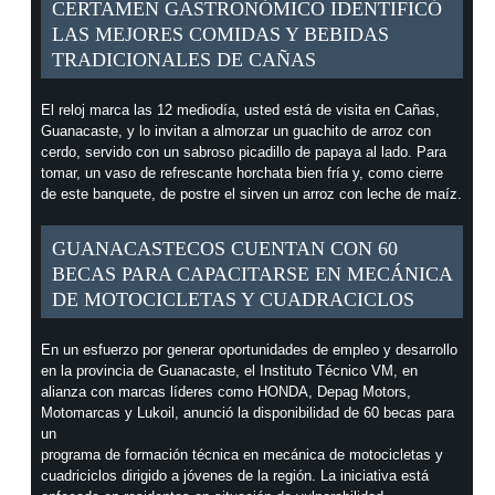
CERTAMEN GASTRONÓMICO IDENTIFICÓ
LAS MEJORES COMIDAS Y BEBIDAS
TRADICIONALES DE CAÑAS
El reloj marca las 12 mediodía, usted está de visita en Cañas,
Guanacaste, y lo invitan a almorzar un guachito de arroz con
cerdo, servido con un sabroso picadillo de papaya al lado. Para
tomar, un vaso de refrescante horchata bien fría y, como cierre
de este banquete, de postre el sirven un arroz con leche de maíz.
GUANACASTECOS CUENTAN CON 60
BECAS PARA CAPACITARSE EN MECÁNICA
DE MOTOCICLETAS Y CUADRACICLOS
En un esfuerzo por generar oportunidades de empleo y desarrollo
en la provincia de Guanacaste, el Instituto Técnico VM, en
alianza con marcas líderes como HONDA, Depag Motors,
Motomarcas y Lukoil, anunció la disponibilidad de 60 becas para
un
programa de formación técnica en mecánica de motocicletas y
cuadriciclos dirigido a jóvenes de la región. La iniciativa está