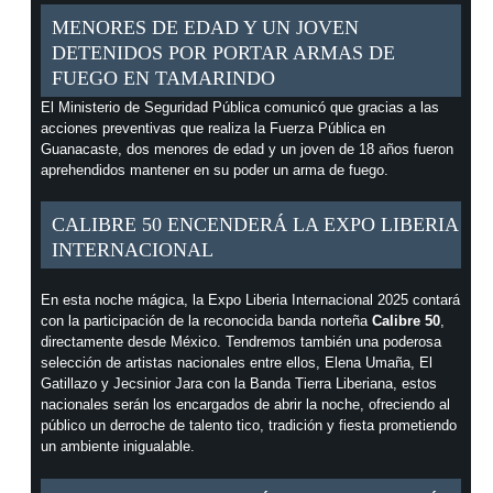
MENORES DE EDAD Y UN JOVEN
DETENIDOS POR PORTAR ARMAS DE
FUEGO EN TAMARINDO
El Ministerio de Seguridad Pública comunicó que gracias a las
acciones preventivas que realiza la Fuerza Pública en
Guanacaste, dos menores de edad y un joven de 18 años fueron
aprehendidos mantener en su poder un arma de fuego.
CALIBRE 50 ENCENDERÁ LA EXPO LIBERIA
INTERNACIONAL
En esta noche mágica, la Expo Liberia Internacional 2025 contará
con la participación de la reconocida banda norteña
Calibre 50
,
directamente desde México. Tendremos también una poderosa
selección de artistas nacionales entre ellos, Elena Umaña, El
Gatillazo y Jecsinior Jara con la Banda Tierra Liberiana, estos
nacionales serán los encargados de abrir la noche, ofreciendo al
público un derroche de talento tico, tradición y fiesta prometiendo
un ambiente inigualable.