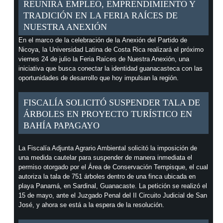
REUNIRÁ EMPLEO, EMPRENDIMIENTO Y
TRADICIÓN EN LA FERIA RAÍCES DE
NUESTRA ANEXIÓN
En el marco de la celebración de la Anexión del Partido de
Nicoya, la Universidad Latina de Costa Rica realizará el próximo
viernes 24 de julio la Feria Raíces de Nuestra Anexión, una
iniciativa que busca conectar la identidad guanacasteca con las
oportunidades de desarrollo que hoy impulsan la región.
FISCALÍA SOLICITÓ SUSPENDER TALA DE
ÁRBOLES EN PROYECTO TURÍSTICO EN
BAHÍA PAPAGAYO
La Fiscalía Adjunta Agrario Ambiental solicitó la imposición de
una medida cautelar para suspender de manera inmediata el
permiso otorgado por el Área de Conservación Tempisque, el cual
autoriza la tala de 751 árboles dentro de una finca ubicada en
playa Panamá, en Sardinal, Guanacaste. La petición se realizó el
15 de mayo, ante el Juzgado Penal del II Circuito Judicial de San
José, y ahora se está a la espera de la resolución.