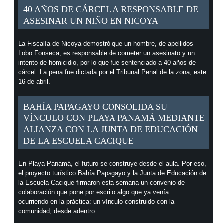
40 AÑOS DE CÁRCEL A RESPONSABLE DE
ASESINAR UN NIÑO EN NICOYA
La Fiscalía de Nicoya demostró que un hombre, de apellidos
Lobo Fonseca, es responsable de cometer un asesinato y un
intento de homicidio, por lo que fue sentenciado a 40 años de
cárcel. La pena fue dictada por el Tribunal Penal de la zona, este
16 de abril.
BAHÍA PAPAGAYO CONSOLIDA SU
VÍNCULO CON PLAYA PANAMÁ MEDIANTE
ALIANZA CON LA JUNTA DE EDUCACIÓN
DE LA ESCUELA CACIQUE
En Playa Panamá, el futuro se construye desde el aula. Por eso,
el proyecto turístico Bahía Papagayo y la Junta de Educación de
la Escuela Cacique firmaron esta semana un convenio de
colaboración que pone por escrito algo que ya venía
ocurriendo en la práctica: un vínculo construido con la
comunidad, desde adentro.