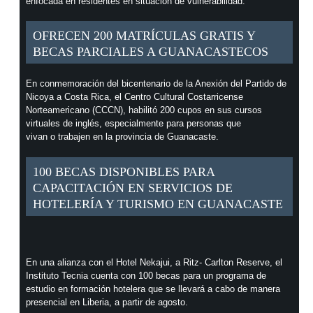
enfocada en residentes en situación de vulnerabilidad.
OFRECEN 200 MATRÍCULAS GRATIS Y
BECAS PARCIALES A GUANACASTECOS
En conmemoración del bicentenario de la Anexión del Partido de
Nicoya a Costa Rica, el Centro Cultural Costarricense
Norteamericano (CCCN), habilitó 200 cupos en sus cursos
virtuales de inglés, especialmente para personas que
vivan o trabajen en la provincia de Guanacaste.
100 BECAS DISPONIBLES PARA
CAPACITACIÓN EN SERVICIOS DE
HOTELERÍA Y TURISMO EN GUANACASTE
En una alianza con el Hotel Nekajui, a Ritz- Carlton Reserve, el
Instituto Tecnia cuenta con 100 becas para un programa de
estudio en formación hotelera que se llevará a cabo de manera
presencial en Liberia, a partir de agosto.