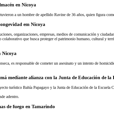
almacén en Nicoya
detuvieron a un hombre de apellido Ravine de 36 años, quien figura co
 Longevidad em Nicoya
uciones, organizaciones, empresas, medios de comunicación y ciudadanía
colaborativo que busca proteger el patrimonio humano, cultural y territ
n Nicoya
eca, es responsable de cometer un asesinato y un intento de homicidio,
má mediante alianza con la Junta de Educación de la 
royecto turístico Bahía Papagayo y la Junta de Educación de la Escuel
sde adentro.
mas de fuego en Tamarindo