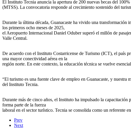
El Instituto Tecnia anuncia la apertura de 200 nuevas becas del 100%
(MTSS). La convocatoria responde al crecimiento sostenido del turismo
Durante la última década, Guanacaste ha vivido una transformación im
los primeros ocho meses de 2025,
el Aeropuerto Internacional Daniel Oduber superó el millón de pasajero
Valle Central.
De acuerdo con el Instituto Costarricense de Turismo (ICT), el país pr
una mayor conectividad aérea en la
región norte. En este contexto, la educación técnica se vuelve esencial
“El turismo es una fuente clave de empleo en Guanacaste, y nuestra mi
del Instituto Tecnia.
Durante más de cinco años, el Instituto ha impulsado la capacitación 
forma parte de la fuerza
laboral en el sector turístico. Tecnia se consolida como un referente e
Prev
Next