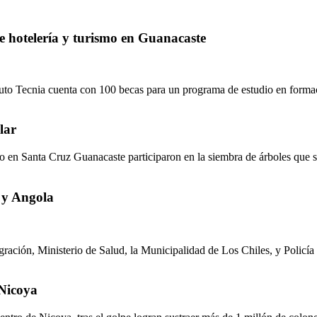
de hotelería y turismo en Guanacaste
ituto Tecnia cuenta con 100 becas para un programa de estudio en formac
lar
ro en Santa Cruz Guanacaste participaron en la siembra de árboles que se
 y Angola
gración, Ministerio de Salud, la Municipalidad de Los Chiles, y Policía 
 Nicoya