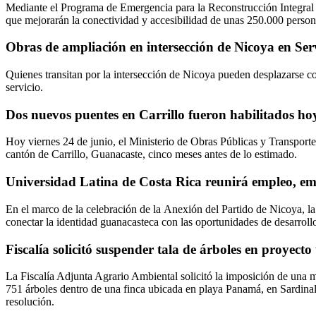
Mediante el Programa de Emergencia para la Reconstrucción Integral
que mejorarán la conectividad y accesibilidad de unas 250.000 person
Obras de ampliación en intersección de Nicoya en Ser
Quienes transitan por la intersección de Nicoya pueden desplazarse co
servicio.
Dos nuevos puentes en Carrillo fueron habilitados ho
Hoy viernes 24 de junio, el Ministerio de Obras Públicas y Transport
cantón de Carrillo, Guanacaste, cinco meses antes de lo estimado.
Universidad Latina de Costa Rica reunirá empleo, em
En el marco de la celebración de la Anexión del Partido de Nicoya, la
conectar la identidad guanacasteca con las oportunidades de desarroll
Fiscalía solicitó suspender tala de árboles en proyect
La Fiscalía Adjunta Agrario Ambiental solicitó la imposición de una 
751 árboles dentro de una finca ubicada en playa Panamá, en Sardinal, 
resolución.