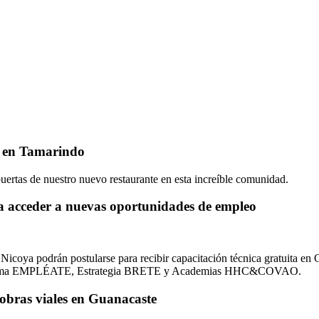
C en Tamarindo
uertas de nuestro nuevo restaurante en esta increíble comunidad.
a acceder a nuevas oportunidades de empleo
Nicoya podrán postularse para recibir capacitación técnica gratuita en G
l Programa EMPLÉATE, Estrategia BRETE y Academias HHC&COVAO.
ras viales en Guanacaste