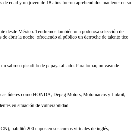
res de edad y un joven de 18 años fueron aprehendidos mantener en su
ente desde México. Tendremos también una poderosa selección de
 de abrir la noche, ofreciendo al público un derroche de talento tico,
n un sabroso picadillo de papaya al lado. Para tomar, un vaso de
n marcas líderes como HONDA, Depag Motors, Motomarcas y Lukoil,
entes en situación de vulnerabilidad.
), habilitó 200 cupos en sus cursos virtuales de inglés,