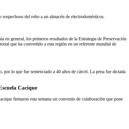
mo sospechoso del robo a un almacén de electrodomésticos.
 en general, los primeros resultados de la Estrategia de Preservación
orial que ha convertido a esta región en un referente mundial de
 por lo que fue sentenciado a 40 años de cárcel. La pena fue dictada
Escuela Cacique
a Cacique firmaron esta semana un convenio de colaboración que pone