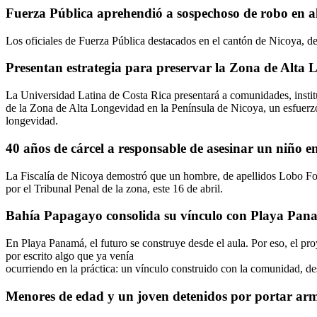
Fuerza Pública aprehendió a sospechoso de robo en 
Los oficiales de Fuerza Pública destacados en el cantón de Nicoya, 
Presentan estrategia para preservar la Zona de Alta
La Universidad Latina de Costa Rica presentará a comunidades, instit
de la Zona de Alta Longevidad en la Península de Nicoya, un esfuerzo 
longevidad.
40 años de cárcel a responsable de asesinar un niño e
La Fiscalía de Nicoya demostró que un hombre, de apellidos Lobo Fons
por el Tribunal Penal de la zona, este 16 de abril.
Bahía Papagayo consolida su vínculo con Playa Pana
En Playa Panamá, el futuro se construye desde el aula. Por eso, el p
por escrito algo que ya venía
ocurriendo en la práctica: un vínculo construido con la comunidad, de
Menores de edad y un joven detenidos por portar ar