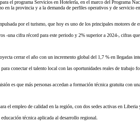
 para el programa Servicios en Hotelería, en el marco del Programa Na
 en la provincia y a la demanda de perfiles operativos y de servicio en
pulsada por el turismo, que hoy es uno de los principales motores de em
s -una cifra récord para este periodo y 2% superior a 2024-, cifras que 
oyecta cerrar el año con un incremento global del 1,7 % en llegadas int
 para conectar el talento local con las oportunidades reales de trabajo f
sión es que más personas accedan a formación técnica gratuita con una 
para el empleo de calidad en la región, con dos sedes activas en Liber
n educación técnica aplicada al desarrollo regional.