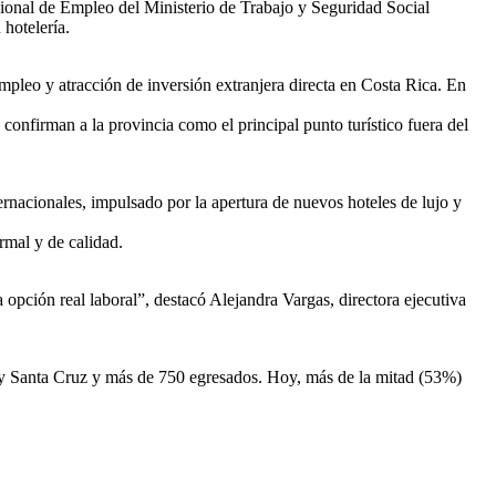
cional de Empleo del Ministerio de Trabajo y Seguridad Social
 hotelería.
pleo y atracción de inversión extranjera directa en Costa Rica. En
confirman a la provincia como el principal punto turístico fuera del
ernacionales, impulsado por la apertura de nuevos hoteles de lujo y
ormal y de calidad.
opción real laboral”, destacó Alejandra Vargas, directora ejecutiva
ia y Santa Cruz y más de 750 egresados. Hoy, más de la mitad (53%)