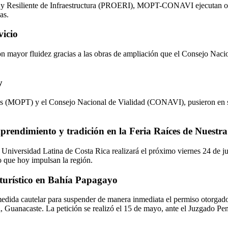
 y Resiliente de Infraestructura (PROERI), MOPT-CONAVI ejecutan obr
as.
vicio
n mayor fluidez gracias a las obras de ampliación que el Consejo Nacio
y
es (MOPT) y el Consejo Nacional de Vialidad (CONAVI), pusieron en ser
prendimiento y tradición en la Feria Raíces de Nuestr
 Universidad Latina de Costa Rica realizará el próximo viernes 24 de ju
o que hoy impulsan la región.
o turístico en Bahía Papagayo
medida cautelar para suspender de manera inmediata el permiso otorgado
Guanacaste. La petición se realizó el 15 de mayo, ante el Juzgado Penal 